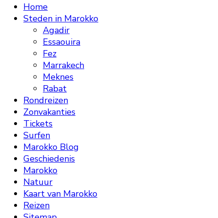
Home
Steden in Marokko
Agadir
Essaouira
Fez
Marrakech
Meknes
Rabat
Rondreizen
Zonvakanties
Tickets
Surfen
Marokko Blog
Geschiedenis
Marokko
Natuur
Kaart van Marokko
Reizen
Sitemap