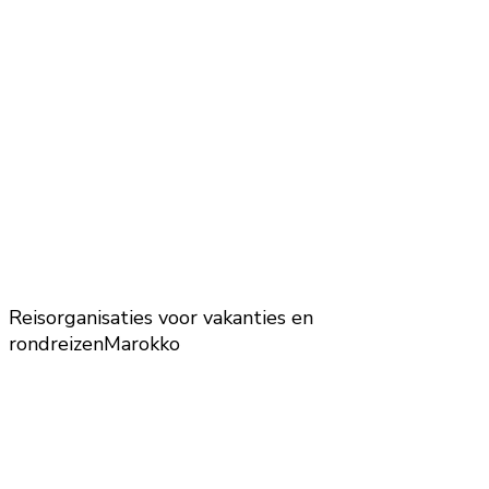
Reisorganisaties voor vakanties en
rondreizen
Marokko