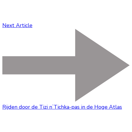
Next Article
Rijden door de Tizi nʼTichka-pas in de Hoge Atlas