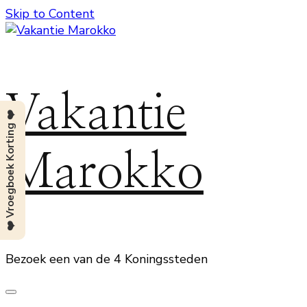
Skip to Content
Vakantie
❤️ Vroegboek Korting ❤️
Marokko
Bezoek een van de 4 Koningssteden