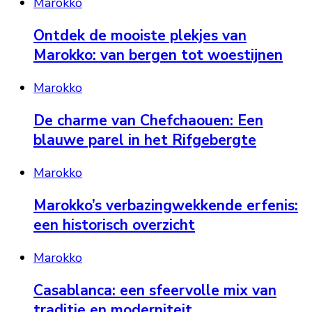
Marokko
Ontdek de mooiste plekjes van
Marokko: van bergen tot woestijnen
Marokko
De charme van Chefchaouen: Een
blauwe parel in het Rifgebergte
Marokko
Marokko’s verbazingwekkende erfenis:
een historisch overzicht
Marokko
Casablanca: een sfeervolle mix van
traditie en moderniteit