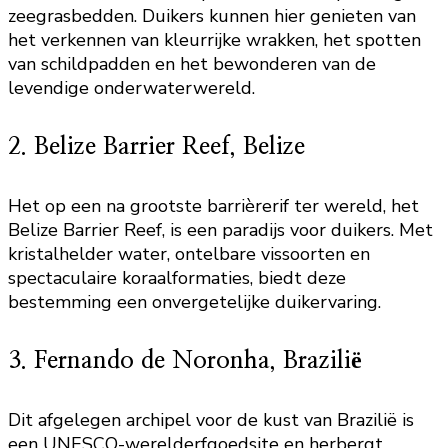
zeegrasbedden. Duikers kunnen hier genieten van
het verkennen van kleurrijke wrakken, het spotten
van schildpadden en het bewonderen van de
levendige onderwaterwereld.
2. Belize Barrier Reef, Belize
Het op een na grootste barrièrerif ter wereld, het
Belize Barrier Reef, is een paradijs voor duikers. Met
kristalhelder water, ontelbare vissoorten en
spectaculaire koraalformaties, biedt deze
bestemming een onvergetelijke duikervaring.
3. Fernando de Noronha, Brazilië
Dit afgelegen archipel voor de kust van Brazilië is
een UNESCO-werelderfgoedsite en herbergt