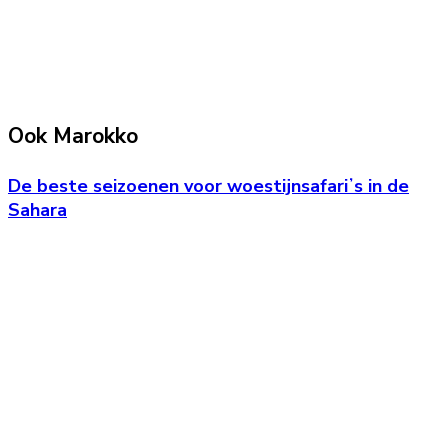
Ook Marokko
De beste seizoenen voor woestijnsafariʼs in de
Sahara