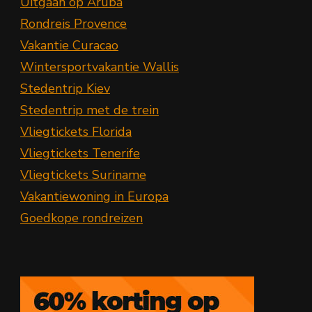
Uitgaan op Aruba
Rondreis Provence
Vakantie Curacao
Wintersportvakantie Wallis
Stedentrip Kiev
Stedentrip met de trein
Vliegtickets Florida
Vliegtickets Tenerife
Vliegtickets Suriname
Vakantiewoning in Europa
Goedkope rondreizen