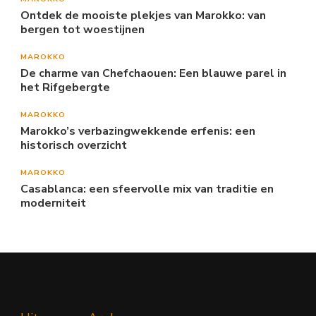
Ontdek de mooiste plekjes van Marokko: van
bergen tot woestijnen
MAROKKO
De charme van Chefchaouen: Een blauwe parel in
het Rifgebergte
MAROKKO
Marokko’s verbazingwekkende erfenis: een
historisch overzicht
MAROKKO
Casablanca: een sfeervolle mix van traditie en
moderniteit