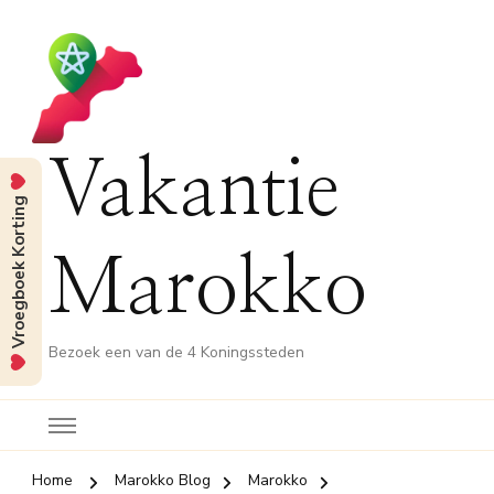
Vakantie
Vroegboek Korting
Marokko
Bezoek een van de 4 Koningssteden
Home
Marokko Blog
Marokko