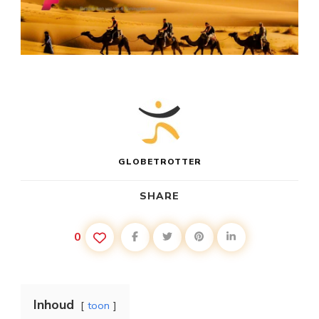
GLOBETROTTER
SHARE
0
Inhoud
toon