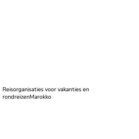
Reisorganisaties voor vakanties en
rondreizen
Marokko