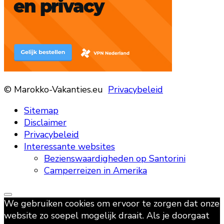
© Marokko-Vakanties.eu
Privacybeleid
Sitemap
Disclaimer
Privacybeleid
Interessante websites
Bezienswaardigheden op Santorini
Camperreizen in Amerika
We gebruiken cookies om ervoor te zorgen dat onze
website zo soepel mogelijk draait. Als je doorgaat