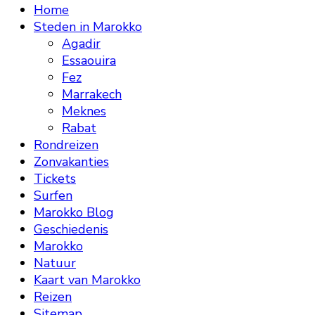
Home
Steden in Marokko
Agadir
Essaouira
Fez
Marrakech
Meknes
Rabat
Rondreizen
Zonvakanties
Tickets
Surfen
Marokko Blog
Geschiedenis
Marokko
Natuur
Kaart van Marokko
Reizen
Sitemap