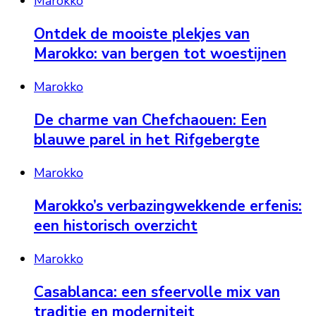
Marokko
Ontdek de mooiste plekjes van
Marokko: van bergen tot woestijnen
Marokko
De charme van Chefchaouen: Een
blauwe parel in het Rifgebergte
Marokko
Marokko’s verbazingwekkende erfenis:
een historisch overzicht
Marokko
Casablanca: een sfeervolle mix van
traditie en moderniteit