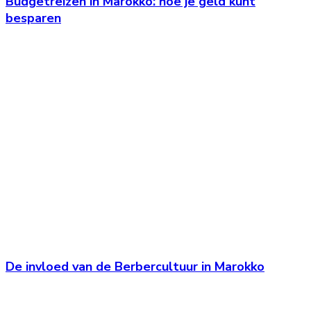
Budgetreizen in Marokko: hoe je geld kunt
besparen
De invloed van de Berbercultuur in Marokko