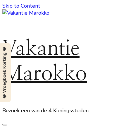
Skip to Content
Vakantie
❤️ Vroegboek Korting ❤️
Marokko
Bezoek een van de 4 Koningssteden