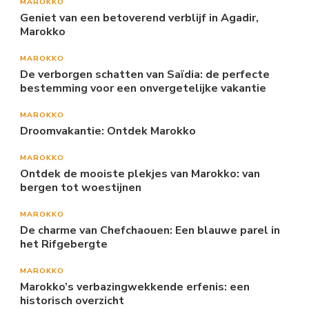
MAROKKO
Geniet van een betoverend verblijf in Agadir,
Marokko
MAROKKO
De verborgen schatten van Saïdia: de perfecte
bestemming voor een onvergetelijke vakantie
MAROKKO
Droomvakantie: Ontdek Marokko
MAROKKO
Ontdek de mooiste plekjes van Marokko: van
bergen tot woestijnen
MAROKKO
De charme van Chefchaouen: Een blauwe parel in
het Rifgebergte
MAROKKO
Marokko’s verbazingwekkende erfenis: een
historisch overzicht