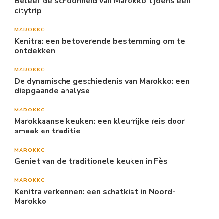
Beleef de schoonheid van Marokko tijdens een
citytrip
MAROKKO
Kenitra: een betoverende bestemming om te
ontdekken
MAROKKO
De dynamische geschiedenis van Marokko: een
diepgaande analyse
MAROKKO
Marokkaanse keuken: een kleurrijke reis door
smaak en traditie
MAROKKO
Geniet van de traditionele keuken in Fès
MAROKKO
Kenitra verkennen: een schatkist in Noord-
Marokko