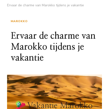
Ervaar de charme van Marokko tijdens je vakantie
MAROKKO
Ervaar de charme van
Marokko tijdens je
vakantie