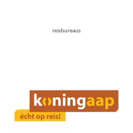
reisbureaus