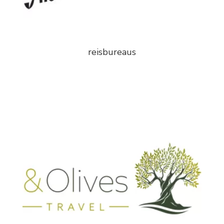
reisbureaus