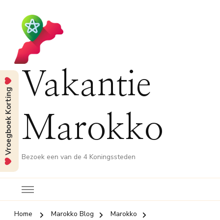
Vakantie
Vroegboek Korting
Marokko
Bezoek een van de 4 Koningssteden
Home
Marokko Blog
Marokko