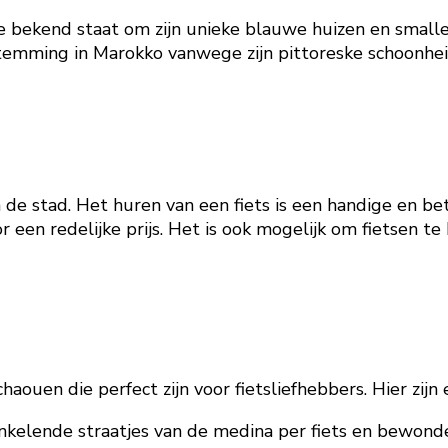
ie bekend staat om zijn unieke blauwe huizen en small
stemming in Marokko vanwege zijn pittoreske schoonhei
an de stad. Het huren van een fiets is een handige en
een redelijke prijs. Het is ook mogelijk om fietsen te h
chaouen die perfect zijn voor fietsliefhebbers. Hier zij
nkelende straatjes van de medina per fiets en bewonde