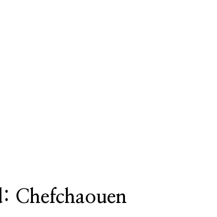
ad: Chefchaouen