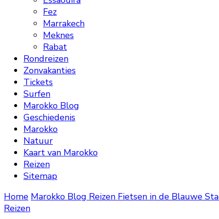
Essaouira
Fez
Marrakech
Meknes
Rabat
Rondreizen
Zonvakanties
Tickets
Surfen
Marokko Blog
Geschiedenis
Marokko
Natuur
Kaart van Marokko
Reizen
Sitemap
Home
Marokko Blog
Reizen
Fietsen in de Blauwe St
Reizen