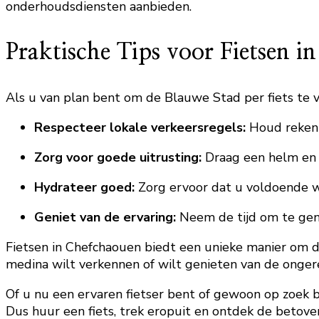
onderhoudsdiensten aanbieden.
Praktische Tips voor Fietsen 
Als u van plan bent om de Blauwe Stad per fiets te v
Respecteer lokale verkeersregels:
Houd rekenin
Zorg voor goede uitrusting:
Draag een helm en z
Hydrateer goed:
Zorg ervoor dat u voldoende w
Geniet van de ervaring:
Neem de tijd om te geni
Fietsen in Chefchaouen biedt een unieke manier om d
medina wilt verkennen of wilt genieten van de ongere
Of u nu een ervaren fietser bent of gewoon op zoek b
Dus huur een fiets, trek eropuit en ontdek de beto