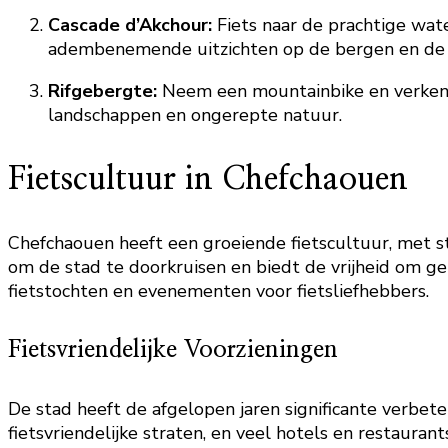
Cascade d’Akchour:
Fiets naar de prachtige wat
adembenemende uitzichten op de bergen en de
Rifgebergte:
Neem een mountainbike en verken d
landschappen en ongerepte natuur.
Fietscultuur in Chefchaouen
Chefchaouen heeft een groeiende fietscultuur, met st
om de stad te doorkruisen en biedt de vrijheid om gem
fietstochten en evenementen voor fietsliefhebbers.
Fietsvriendelijke Voorzieningen
De stad heeft de afgelopen jaren significante verbet
fietsvriendelijke straten, en veel hotels en restauran