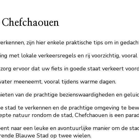
in Chefchaouen
erkennen, zijn hier enkele praktische tips om in gedac
g met lokale verkeersregels en rij voorzichtig, vooral
org ervoor dat uw fiets in goede staat verkeert voord
ater meeneemt, vooral tijdens warme dagen.
eten van de prachtige bezienswaardigheden en geluide
e stad te verkennen en de prachtige omgeving te bew
pte natuur rondom de stad, Chefchaouen is een paradij
ent naar een leuke en avontuurlijke manier om de stad
verende Blauwe Stad op twee wielen.