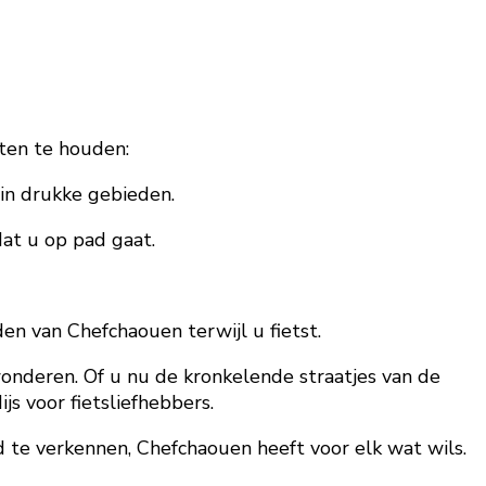
hten te houden:
 in drukke gebieden.
at u op pad gaat.
n van Chefchaouen terwijl u fietst.
onderen. Of u nu de kronkelende straatjes van de
s voor fietsliefhebbers.
 te verkennen, Chefchaouen heeft voor elk wat wils.