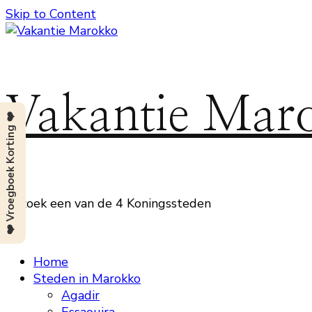
Skip to Content
Vakantie Mar
❤️ Vroegboek Korting ❤️
Bezoek een van de 4 Koningssteden
Home
Steden in Marokko
Agadir