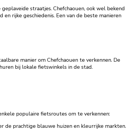
e geplaveide straatjes. Chefchaouen, ook wel bekend
d en rijke geschiedenis. Een van de beste manieren
 betaalbare manier om Chefchaouen te verkennen. De
uren bij lokale fietswinkels in de stad.
n enkele populaire fietsroutes om te verkennen:
r de prachtige blauwe huizen en kleurrijke markten.