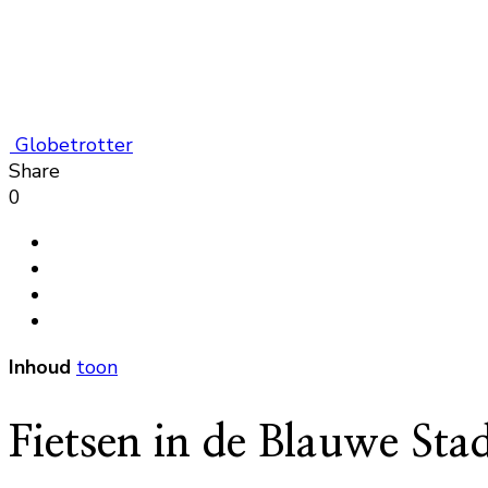
Globetrotter
Share
0
Inhoud
toon
Fietsen in de Blauwe St