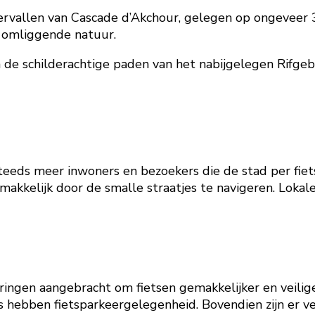
ervallen van Cascade d’Akchour, gelegen op ongeveer 
 omliggende natuur.
e schilderachtige paden van het nabijgelegen Rifgebe
eeds meer inwoners en bezoekers die de stad per fiets 
akkelijk door de smalle straatjes te navigeren. Lokale
eringen aangebracht om fietsen gemakkelijker en veilig
ts hebben fietsparkeergelegenheid. Bovendien zijn er ve