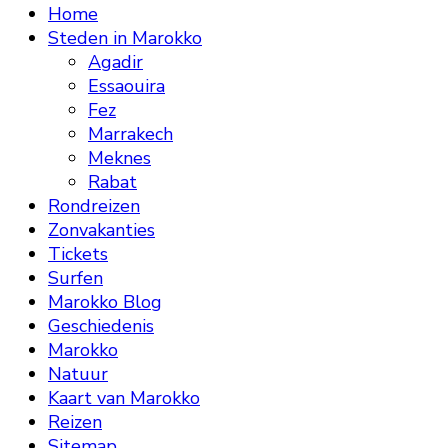
Home
Steden in Marokko
Agadir
Essaouira
Fez
Marrakech
Meknes
Rabat
Rondreizen
Zonvakanties
Tickets
Surfen
Marokko Blog
Geschiedenis
Marokko
Natuur
Kaart van Marokko
Reizen
Sitemap