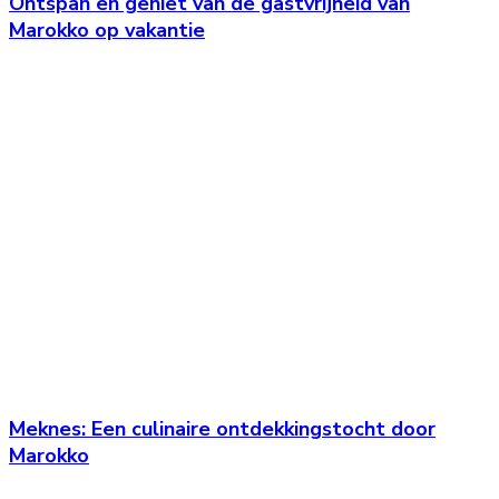
Ontspan en geniet van de gastvrijheid van
Marokko op vakantie
Meknes: Een culinaire ontdekkingstocht door
Marokko