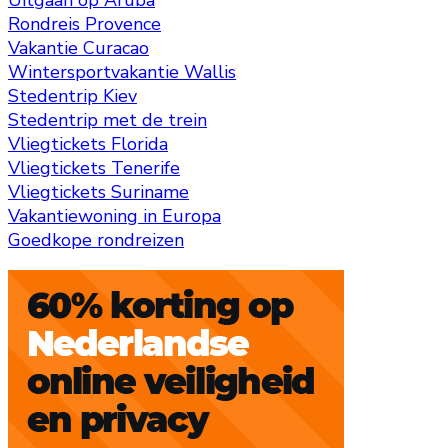
Uitgaan op Aruba
Rondreis Provence
Vakantie Curacao
Wintersportvakantie Wallis
Stedentrip Kiev
Stedentrip met de trein
Vliegtickets Florida
Vliegtickets Tenerife
Vliegtickets Suriname
Vakantiewoning in Europa
Goedkope rondreizen