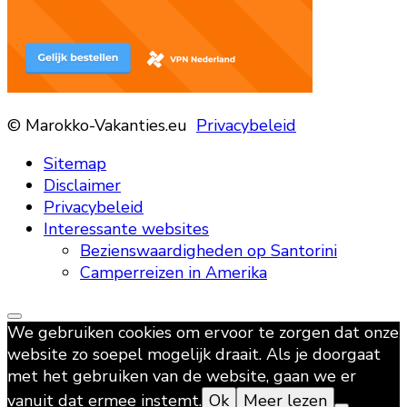
© Marokko-Vakanties.eu
Privacybeleid
Sitemap
Disclaimer
Privacybeleid
Interessante websites
Bezienswaardigheden op Santorini
Camperreizen in Amerika
We gebruiken cookies om ervoor te zorgen dat onze
website zo soepel mogelijk draait. Als je doorgaat
met het gebruiken van de website, gaan we er
vanuit dat ermee instemt.
Ok
Meer lezen