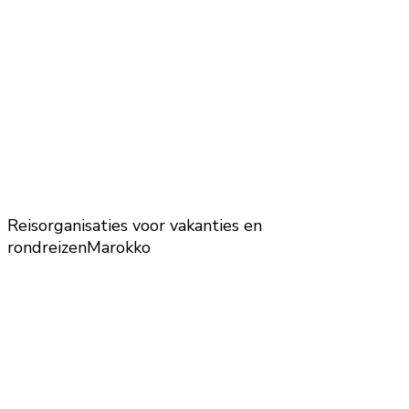
Reisorganisaties voor vakanties en
rondreizen
Marokko