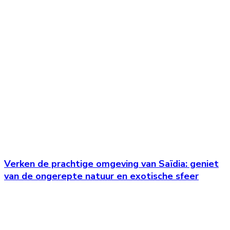
Verken de prachtige omgeving van Saïdia: geniet
van de ongerepte natuur en exotische sfeer