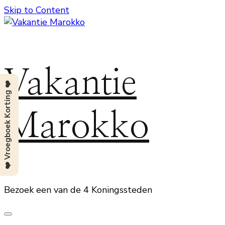
Skip to Content
Vakantie
❤️ Vroegboek Korting ❤️
Marokko
Bezoek een van de 4 Koningssteden