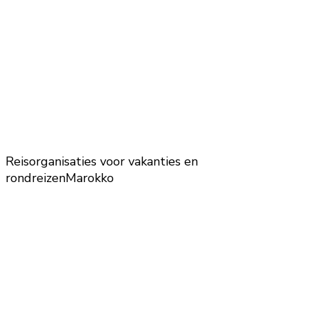
Reisorganisaties voor vakanties en
rondreizen
Marokko