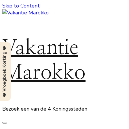
Skip to Content
Vakantie
❤️ Vroegboek Korting ❤️
Marokko
Bezoek een van de 4 Koningssteden