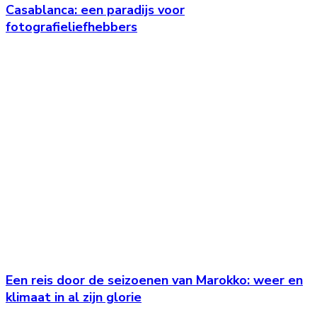
Casablanca: een paradijs voor
fotografieliefhebbers
Een reis door de seizoenen van Marokko: weer en
klimaat in al zijn glorie