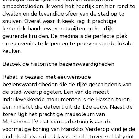
ambachtslieden. Ik vond het heerlijk om hier rond te
dwalen en de levendige sfeer van de stad op te
snuiven. Overal waar ik keek, zag ik prachtige
keramiek, handgeweven tapijten en heerlijk
geurende kruiden. De medina is de perfecte plek
om souvenirs te kopen en te proeven van de lokale
keuken.
Bezoek de historische bezienswaardigheden
Rabat is bezaaid met eeuwenoude
bezienswaardigheden die de rijke geschiedenis van
de stad weerspiegelen. Een van de meest
indrukwekkende monumenten is de Hassan-toren,
een minaret die dateert uit de 12e eeuw. Naast de
toren ligt het prachtige mausoleum van
Mohammed V, dat een eerbetoon is aan de
voormalige koning van Marokko. Verderop vind je de
oude kasba van de Udayas, een betoverend labyrint