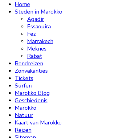
Home
Steden in Marokko
Agadir
Essaouira
Fez
Marrakech
Meknes
Rabat
Rondreizen
Zonvakanties
Tickets
Surfen
Marokko Blog
Geschiedenis
Marokko
Natuur
Kaart van Marokko
Reizen
Sitemap