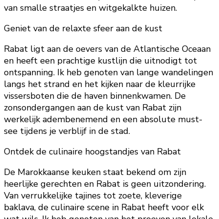
van smalle straatjes en witgekalkte huizen.
Geniet van de relaxte sfeer aan de kust
Rabat ligt aan de oevers van de Atlantische Oceaan
en heeft een prachtige kustlijn die uitnodigt tot
ontspanning. Ik heb genoten van lange wandelingen
langs het strand en het kijken naar de kleurrijke
vissersboten die de haven binnenkwamen. De
zonsondergangen aan de kust van Rabat zijn
werkelijk adembenemend en een absolute must-
see tijdens je verblijf in de stad.
Ontdek de culinaire hoogstandjes van Rabat
De Marokkaanse keuken staat bekend om zijn
heerlijke gerechten en Rabat is geen uitzondering.
Van verrukkelijke tajines tot zoete, kleverige
baklava, de culinaire scene in Rabat heeft voor elk
wat wils. Ik heb genoten van het proeven van lokale