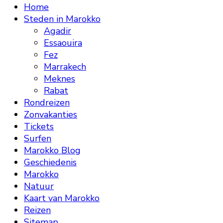
Home
Steden in Marokko
Agadir
Essaouira
Fez
Marrakech
Meknes
Rabat
Rondreizen
Zonvakanties
Tickets
Surfen
Marokko Blog
Geschiedenis
Marokko
Natuur
Kaart van Marokko
Reizen
Sitemap