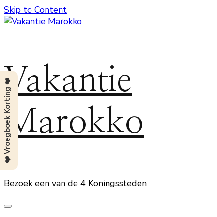
Skip to Content
Vakantie
❤️ Vroegboek Korting ❤️
Marokko
Bezoek een van de 4 Koningssteden