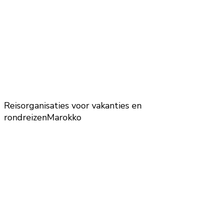
Reisorganisaties voor vakanties en
rondreizen
Marokko