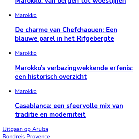
Marokko: van bergen tot woestijnen
Marokko
De charme van Chefchaouen: Een
blauwe parel in het Rifgebergte
Marokko
Marokko’s verbazingwekkende erfenis:
een historisch overzicht
Marokko
Casablanca: een sfeervolle mix van
traditie en moderniteit
Uitgaan op Aruba
Rondreis Provence