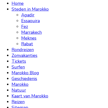
Home
Steden in Marokko
Agadir
Essaouira
Fez
Marrakech
Meknes
Rabat
Rondreizen
Zonvakanties
Tickets
Surfen
Marokko Blog
Geschiedenis
Marokko
Natuur
Kaart van Marokko
Reizen
Sitemap