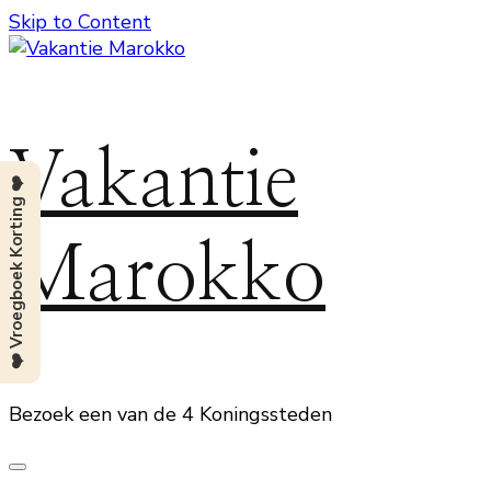
Skip to Content
Vakantie
❤️ Vroegboek Korting ❤️
Marokko
Bezoek een van de 4 Koningssteden