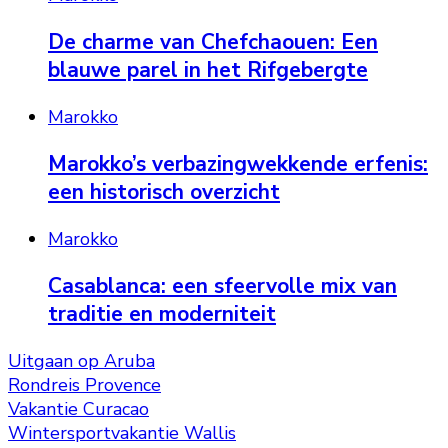
De charme van Chefchaouen: Een
blauwe parel in het Rifgebergte
Marokko
Marokko’s verbazingwekkende erfenis:
een historisch overzicht
Marokko
Casablanca: een sfeervolle mix van
traditie en moderniteit
Uitgaan op Aruba
Rondreis Provence
Vakantie Curacao
Wintersportvakantie Wallis