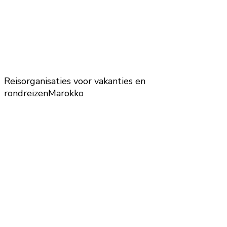
Reisorganisaties voor vakanties en
rondreizen
Marokko