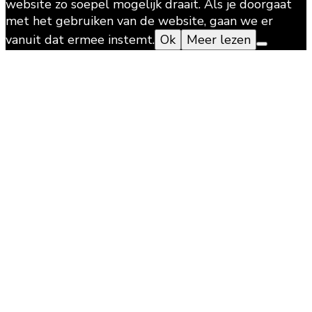
website zo soepel mogelijk draait. Als je doorgaat
met het gebruiken van de website, gaan we er
vanuit dat ermee instemt.
Ok
Meer lezen