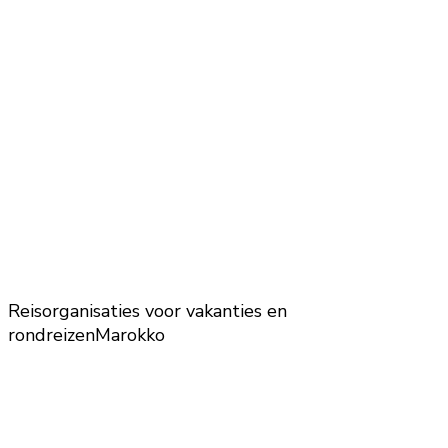
Reisorganisaties voor vakanties en
rondreizen
Marokko