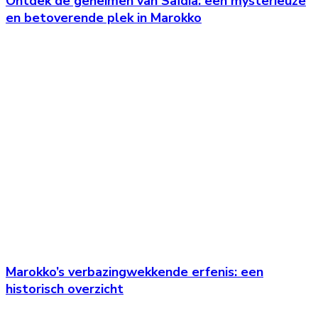
Ontdek de geheimen van Saïdia: een mysterieuze
en betoverende plek in Marokko
Marokko’s verbazingwekkende erfenis: een
historisch overzicht