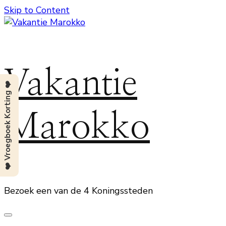
Skip to Content
Vakantie
❤️ Vroegboek Korting ❤️
Marokko
Bezoek een van de 4 Koningssteden