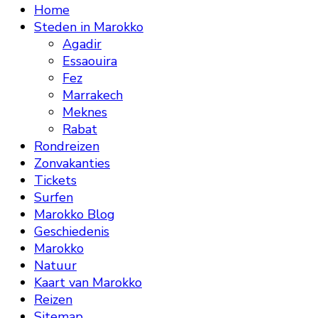
Home
Steden in Marokko
Agadir
Essaouira
Fez
Marrakech
Meknes
Rabat
Rondreizen
Zonvakanties
Tickets
Surfen
Marokko Blog
Geschiedenis
Marokko
Natuur
Kaart van Marokko
Reizen
Sitemap