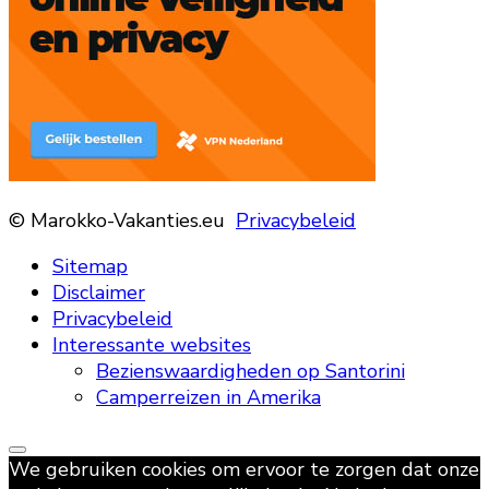
© Marokko-Vakanties.eu
Privacybeleid
Sitemap
Disclaimer
Privacybeleid
Interessante websites
Bezienswaardigheden op Santorini
Camperreizen in Amerika
We gebruiken cookies om ervoor te zorgen dat onze