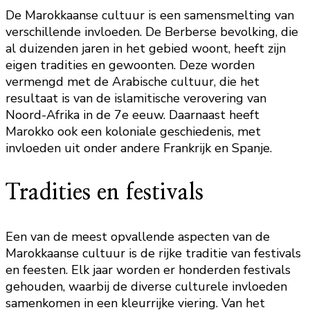
De Marokkaanse cultuur is een samensmelting van
verschillende invloeden. De Berberse bevolking, die
al duizenden jaren in het gebied woont, heeft zijn
eigen tradities en gewoonten. Deze worden
vermengd met de Arabische cultuur, die het
resultaat is van de islamitische verovering van
Noord-Afrika in de 7e eeuw. Daarnaast heeft
Marokko ook een koloniale geschiedenis, met
invloeden uit onder andere Frankrijk en Spanje.
Tradities en festivals
Een van de meest opvallende aspecten van de
Marokkaanse cultuur is de rijke traditie van festivals
en feesten. Elk jaar worden er honderden festivals
gehouden, waarbij de diverse culturele invloeden
samenkomen in een kleurrijke viering. Van het