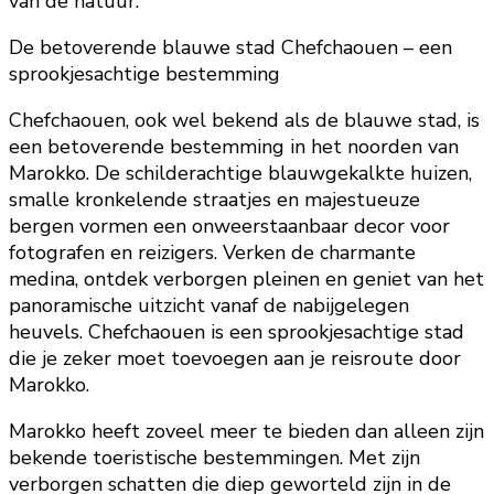
van de natuur.
De betoverende blauwe stad Chefchaouen – een
sprookjesachtige bestemming
Chefchaouen, ook wel bekend als de blauwe stad, is
een betoverende bestemming in het noorden van
Marokko. De schilderachtige blauwgekalkte huizen,
smalle kronkelende straatjes en majestueuze
bergen vormen een onweerstaanbaar decor voor
fotografen en reizigers. Verken de charmante
medina, ontdek verborgen pleinen en geniet van het
panoramische uitzicht vanaf de nabijgelegen
heuvels. Chefchaouen is een sprookjesachtige stad
die je zeker moet toevoegen aan je reisroute door
Marokko.
Marokko heeft zoveel meer te bieden dan alleen zijn
bekende toeristische bestemmingen. Met zijn
verborgen schatten die diep geworteld zijn in de