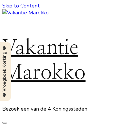
Skip to Content
Vakantie
❤️ Vroegboek Korting ❤️
Marokko
Bezoek een van de 4 Koningssteden