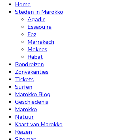
Home
Steden in Marokko
Agadir
Essaouira
Fez
Marrakech
Meknes
Rabat
Rondreizen
Zonvakanties
Tickets
Surfen
Marokko Blog
Geschiedenis
Marokko
Natuur
Kaart van Marokko
Reizen
Sitemap