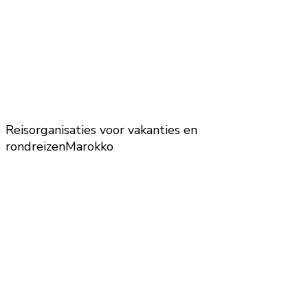
Reisorganisaties voor vakanties en
rondreizen
Marokko