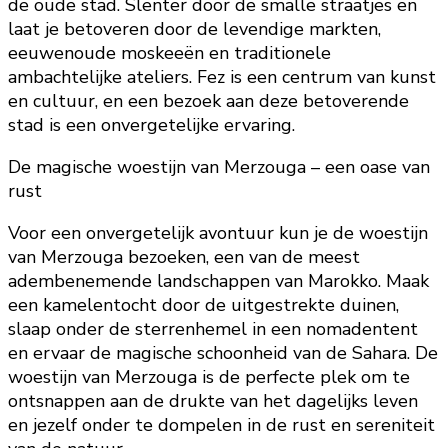
de oude stad. Slenter door de smalle straatjes en
laat je betoveren door de levendige markten,
eeuwenoude moskeeën en traditionele
ambachtelijke ateliers. Fez is een centrum van kunst
en cultuur, en een bezoek aan deze betoverende
stad is een onvergetelijke ervaring.
De magische woestijn van Merzouga – een oase van
rust
Voor een onvergetelijk avontuur kun je de woestijn
van Merzouga bezoeken, een van de meest
adembenemende landschappen van Marokko. Maak
een kamelentocht door de uitgestrekte duinen,
slaap onder de sterrenhemel in een nomadentent
en ervaar de magische schoonheid van de Sahara. De
woestijn van Merzouga is de perfecte plek om te
ontsnappen aan de drukte van het dagelijks leven
en jezelf onder te dompelen in de rust en sereniteit