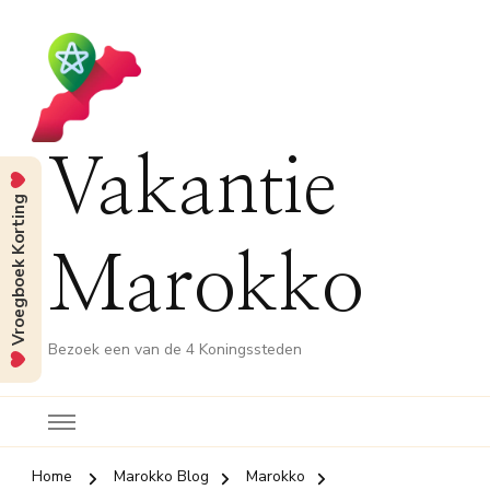
Vakantie
Vroegboek Korting
Marokko
Bezoek een van de 4 Koningssteden
Home
Marokko Blog
Marokko