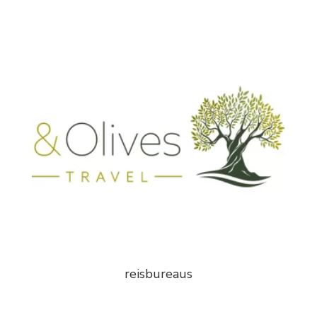
reisbureaus