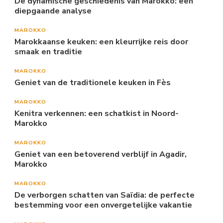
De dynamische geschiedenis van Marokko: een
diepgaande analyse
MAROKKO
Marokkaanse keuken: een kleurrijke reis door
smaak en traditie
MAROKKO
Geniet van de traditionele keuken in Fès
MAROKKO
Kenitra verkennen: een schatkist in Noord-
Marokko
MAROKKO
Geniet van een betoverend verblijf in Agadir,
Marokko
MAROKKO
De verborgen schatten van Saïdia: de perfecte
bestemming voor een onvergetelijke vakantie