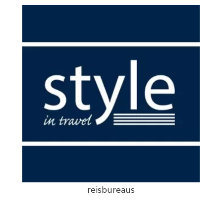
reisbureaus