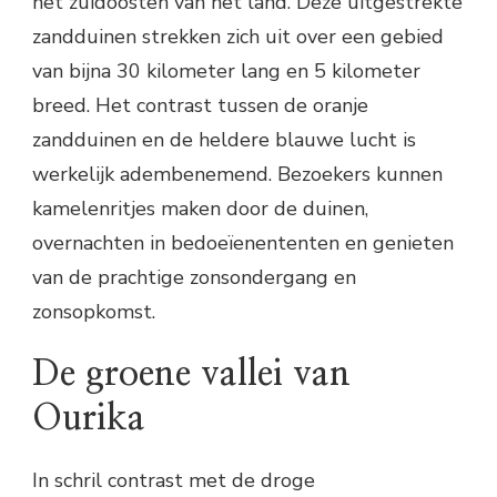
het zuidoosten van het land. Deze uitgestrekte
zandduinen strekken zich uit over een gebied
van bijna 30 kilometer lang en 5 kilometer
breed. Het contrast tussen de oranje
zandduinen en de heldere blauwe lucht is
werkelijk adembenemend. Bezoekers kunnen
kamelenritjes maken door de duinen,
overnachten in bedoeïenententen en genieten
van de prachtige zonsondergang en
zonsopkomst.
De groene vallei van
Ourika
In schril contrast met de droge