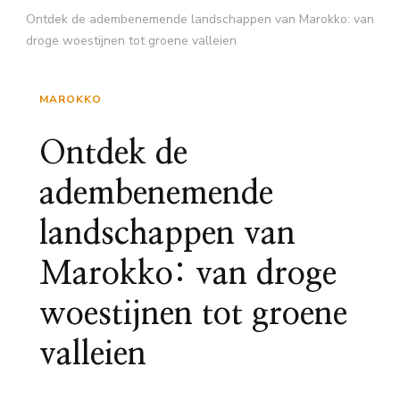
Ontdek de adembenemende landschappen van Marokko: van
droge woestijnen tot groene valleien
MAROKKO
Ontdek de
adembenemende
landschappen van
Marokko: van droge
woestijnen tot groene
valleien