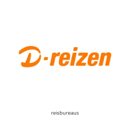
reisbureaus