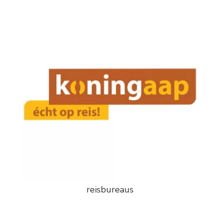
reisbureaus