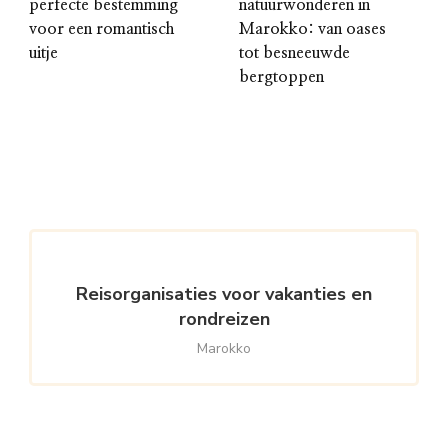
perfecte bestemming
natuurwonderen in
voor een romantisch
Marokko: van oases
uitje
tot besneeuwde
bergtoppen
Reisorganisaties voor vakanties en
rondreizen
Marokko