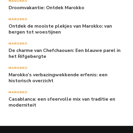
MAROKKO
Droomvakantie: Ontdek Marokko
MAROKKO
Ontdek de mooiste plekjes van Marokko: van
bergen tot woestijnen
MAROKKO
De charme van Chefchaouen: Een blauwe parel in
het Rifgebergte
MAROKKO
Marokko’s verbazingwekkende erfenis: een
historisch overzicht
MAROKKO
Casablanca: een sfeervolle mix van traditie en
moderniteit