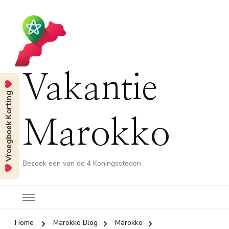
Vakantie
Vroegboek Korting
Marokko
Bezoek een van de 4 Koningssteden
Home
Marokko Blog
Marokko