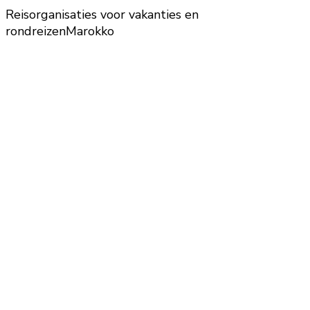
Reisorganisaties voor vakanties en
rondreizen
Marokko