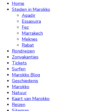
Home
Steden in Marokko
Agadir
Essaouira
Fez
Marrakech
Meknes
Rabat
Rondreizen
Zonvakanties
Tickets
Surfen
Marokko Blog
Geschiedenis
Marokko
Natuur
Kaart van Marokko
Reizen
Sitemap