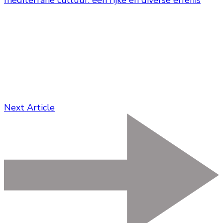
mediterrane cultuur: een rijke en diverse erfenis
Next Article