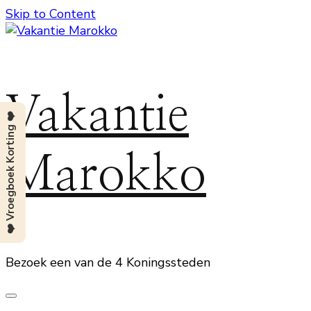
Skip to Content
Vakantie
❤️ Vroegboek Korting ❤️
Marokko
Bezoek een van de 4 Koningssteden