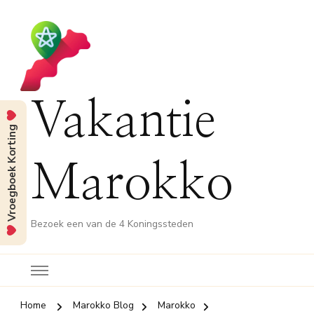
Vakantie
Vroegboek Korting
Marokko
Bezoek een van de 4 Koningssteden
Home
Marokko Blog
Marokko