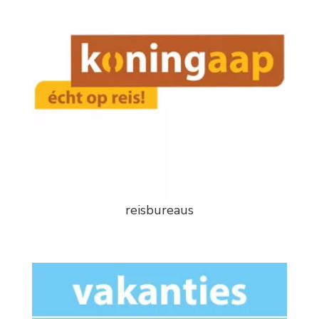
reisbureaus