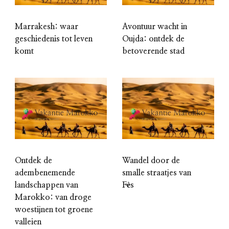
Marrakesh: waar
Avontuur wacht in
geschiedenis tot leven
Oujda: ontdek de
komt
betoverende stad
Ontdek de
Wandel door de
adembenemende
smalle straatjes van
landschappen van
Fès
Marokko: van droge
woestijnen tot groene
valleien