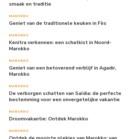
smaak en traditie
MAROKKO
Geniet van de traditionele keuken in Fès
MAROKKO
Kenitra verkennen: een schatkist in Noord-
Marokko
MAROKKO
Geniet van een betoverend verblijf in Agadir,
Marokko
MAROKKO
De verborgen schatten van Saïdia: de perfecte
bestemming voor een onvergetelijke vakantie
MAROKKO
Droomvakantie: Ontdek Marokko
MAROKKO
Ontdek de mooiste plekjes van Marokko: van