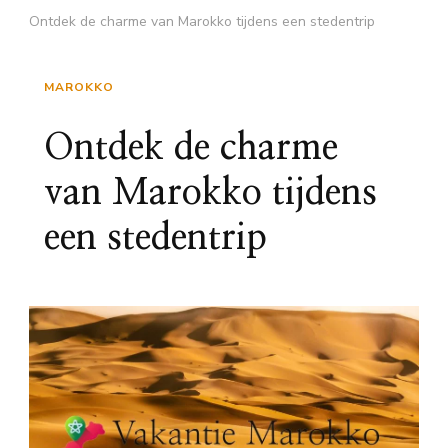
Ontdek de charme van Marokko tijdens een stedentrip
MAROKKO
Ontdek de charme
van Marokko tijdens
een stedentrip