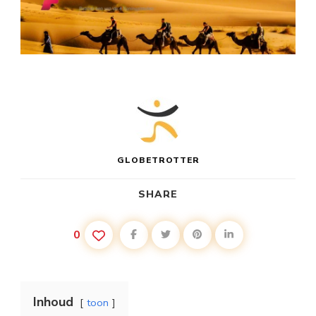
GLOBETROTTER
SHARE
0
Inhoud
toon