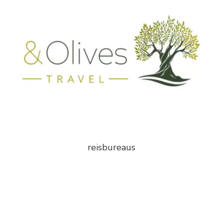
reisbureaus