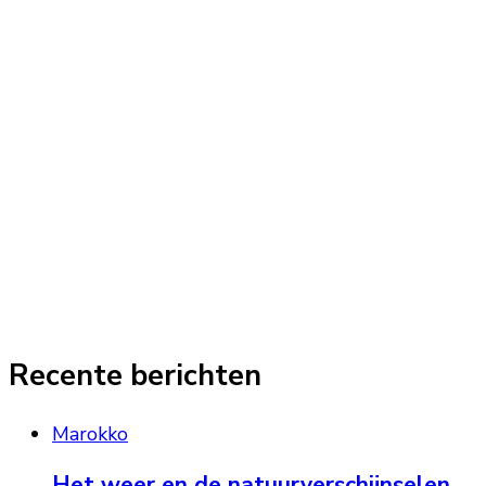
Recente berichten
Marokko
Het weer en de natuurverschijnselen