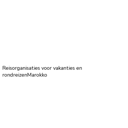
Reisorganisaties voor vakanties en
rondreizen
Marokko