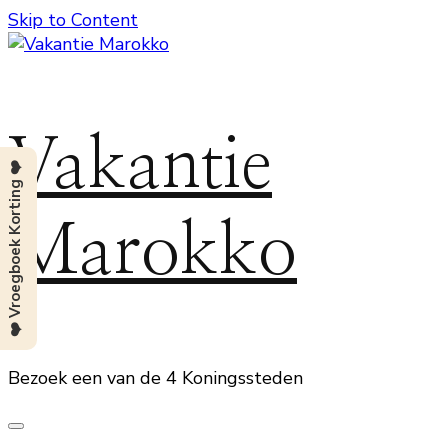
Skip to Content
Vakantie
❤️ Vroegboek Korting ❤️
Marokko
Bezoek een van de 4 Koningssteden