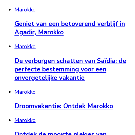
Marokko
Geniet van een betoverend verblijf in
Agadir, Marokko
Marokko
De verborgen schatten van Saïdia: de
perfecte bestemming voor een
onvergetelijke vakantie
Marokko
Droomvakantie: Ontdek Marokko
Marokko
Ontdek de mooiste plekjes van