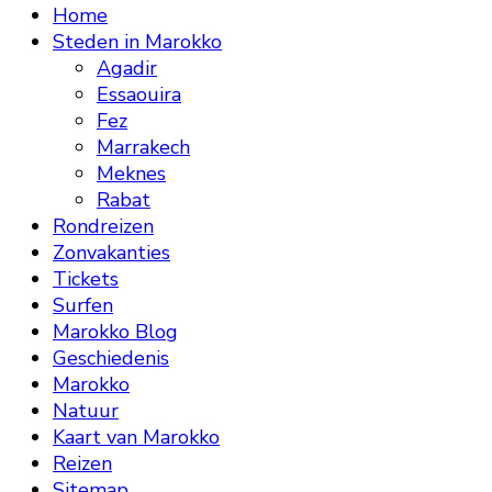
Home
Steden in Marokko
Agadir
Essaouira
Fez
Marrakech
Meknes
Rabat
Rondreizen
Zonvakanties
Tickets
Surfen
Marokko Blog
Geschiedenis
Marokko
Natuur
Kaart van Marokko
Reizen
Sitemap