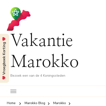
Vakantie
Vroegboek Korting
Marokko
Bezoek een van de 4 Koningssteden
Home
Marokko Blog
Marokko