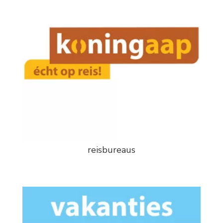
reisbureaus