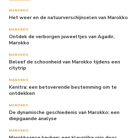
MAROKKO
Het weer en de natuurverschijnselen van Marokko
MAROKKO
Ontdek de verborgen juweeltjes van Agadir,
Marokko
MAROKKO
Beleef de schoonheid van Marokko tijdens een
citytrip
MAROKKO
Kenitra: een betoverende bestemming om te
ontdekken
MAROKKO
De dynamische geschiedenis van Marokko: een
diepgaande analyse
MAROKKO
Marokkaanse keuken: een kleurrijke reis door