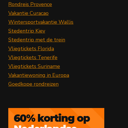
Rondreis Provence
Vakantie Curacao
Wintersportvakantie Wallis
Stedentrip Kiev
Stedentrip met de trein
Vliegtickets Florida
Vliegtickets Tenerife
Vliegtickets Suriname
Vakantiewoning in Europa
Goedkope rondreizen