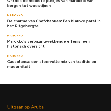
Ontdek de mooiste plekjes van Marokko: van
bergen tot woestijnen
MAROKKO
De charme van Chefchaouen: Een blauwe parel in
het Rifgebergte
MAROKKO
Marokko’s verbazingwekkende erfenis: een
historisch overzicht
MAROKKO
Casablanca: een sfeervolle mix van traditie en
moderniteit
Uitgaan op Aruba