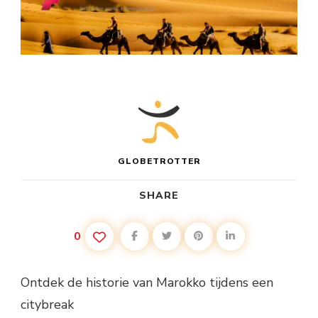
GLOBETROTTER
SHARE
0
Ontdek de historie van Marokko tijdens een
citybreak