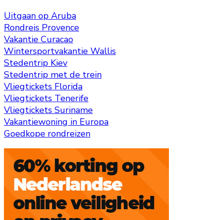
Uitgaan op Aruba
Rondreis Provence
Vakantie Curacao
Wintersportvakantie Wallis
Stedentrip Kiev
Stedentrip met de trein
Vliegtickets Florida
Vliegtickets Tenerife
Vliegtickets Suriname
Vakantiewoning in Europa
Goedkope rondreizen