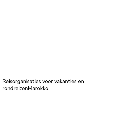
Reisorganisaties voor vakanties en
rondreizen
Marokko