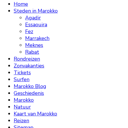
Home
Steden in Marokko
Agadir
Essaouira
Fez
Marrakech
Meknes
Rabat
Rondreizen
Zonvakanties
Tickets
Surfen
Marokko Blog
Geschiedenis
Marokko
Natuur
Kaart van Marokko
Reizen
Sitemap