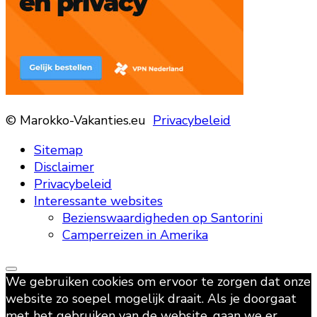
© Marokko-Vakanties.eu
Privacybeleid
Sitemap
Disclaimer
Privacybeleid
Interessante websites
Bezienswaardigheden op Santorini
Camperreizen in Amerika
We gebruiken cookies om ervoor te zorgen dat onze
website zo soepel mogelijk draait. Als je doorgaat
met het gebruiken van de website, gaan we er