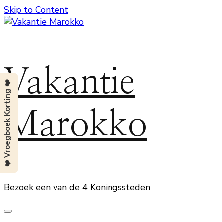
Skip to Content
Vakantie
❤️ Vroegboek Korting ❤️
Marokko
Bezoek een van de 4 Koningssteden