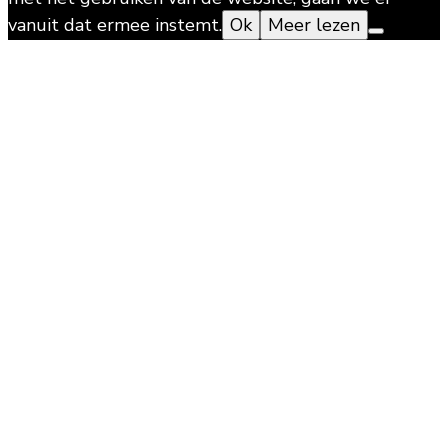
vanuit dat ermee instemt.
Ok
Meer lezen