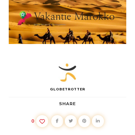
GLOBETROTTER
SHARE
0