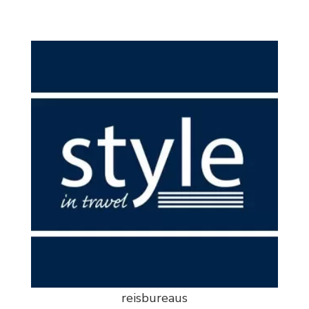
reisbureaus