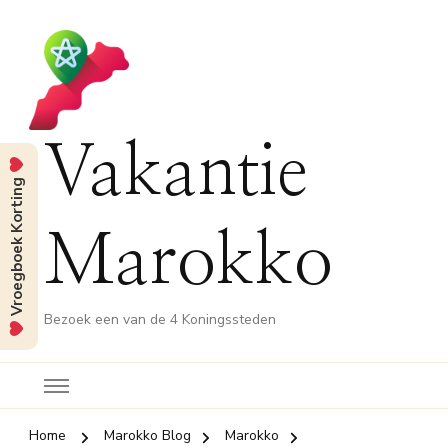
Vakantie
Vroegboek Korting
Marokko
Bezoek een van de 4 Koningssteden
Home
Marokko Blog
Marokko