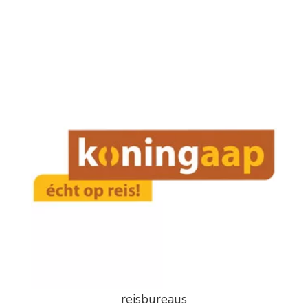
reisbureaus