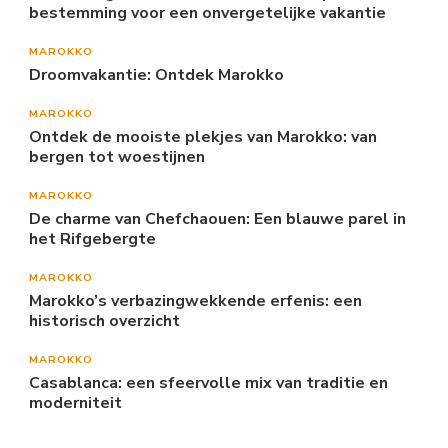
bestemming voor een onvergetelijke vakantie
MAROKKO
Droomvakantie: Ontdek Marokko
MAROKKO
Ontdek de mooiste plekjes van Marokko: van
bergen tot woestijnen
MAROKKO
De charme van Chefchaouen: Een blauwe parel in
het Rifgebergte
MAROKKO
Marokko’s verbazingwekkende erfenis: een
historisch overzicht
MAROKKO
Casablanca: een sfeervolle mix van traditie en
moderniteit