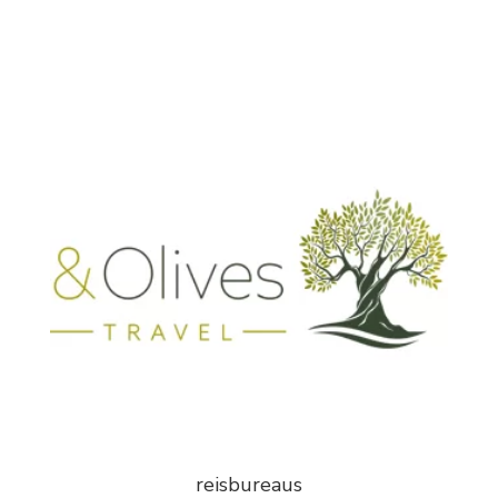
reisbureaus