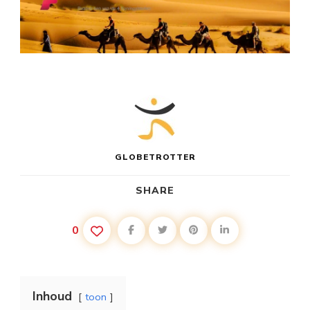
GLOBETROTTER
SHARE
0
Inhoud
toon