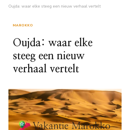
Oujda: waar elke steeg een nieuw verhaal vertelt
MAROKKO
Oujda: waar elke
steeg een nieuw
verhaal vertelt