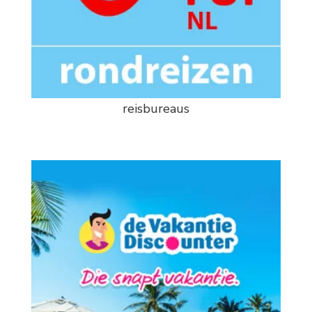
reisbureaus