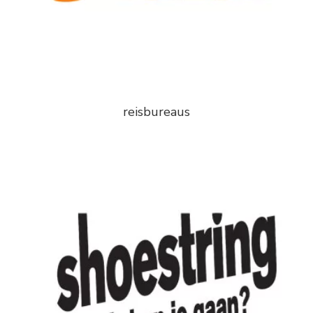
reisbureaus