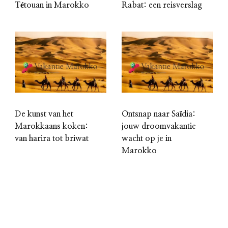
Tétouan in Marokko
Rabat: een reisverslag
De kunst van het
Ontsnap naar Saïdia:
Marokkaans koken:
jouw droomvakantie
van harira tot briwat
wacht op je in
Marokko