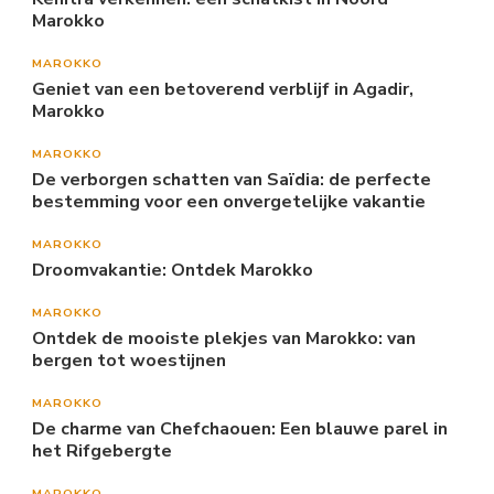
Marokko
MAROKKO
Geniet van een betoverend verblijf in Agadir,
Marokko
MAROKKO
De verborgen schatten van Saïdia: de perfecte
bestemming voor een onvergetelijke vakantie
MAROKKO
Droomvakantie: Ontdek Marokko
MAROKKO
Ontdek de mooiste plekjes van Marokko: van
bergen tot woestijnen
MAROKKO
De charme van Chefchaouen: Een blauwe parel in
het Rifgebergte
MAROKKO