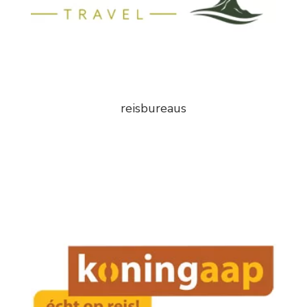
reisbureaus