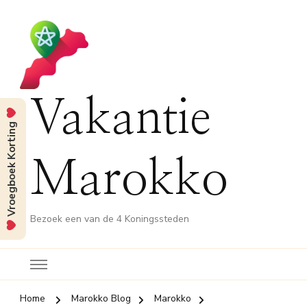
Vakantie
Vroegboek Korting
Marokko
Bezoek een van de 4 Koningssteden
Home
Marokko Blog
Marokko