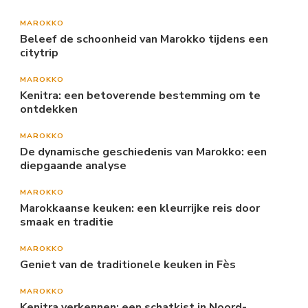
MAROKKO
Beleef de schoonheid van Marokko tijdens een
citytrip
MAROKKO
Kenitra: een betoverende bestemming om te
ontdekken
MAROKKO
De dynamische geschiedenis van Marokko: een
diepgaande analyse
MAROKKO
Marokkaanse keuken: een kleurrijke reis door
smaak en traditie
MAROKKO
Geniet van de traditionele keuken in Fès
MAROKKO
Kenitra verkennen: een schatkist in Noord-