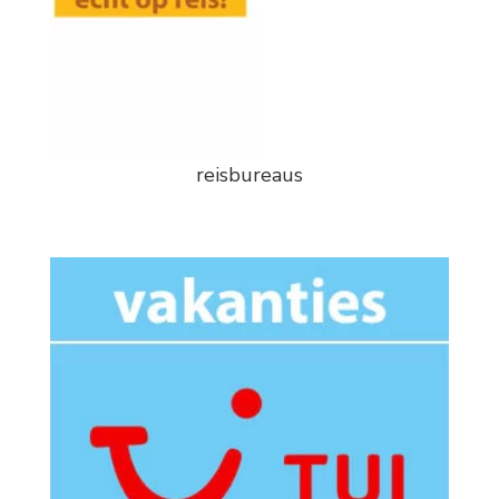
reisbureaus