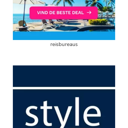
reisbureaus