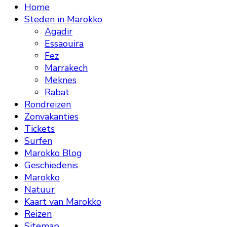
Home
Steden in Marokko
Agadir
Essaouira
Fez
Marrakech
Meknes
Rabat
Rondreizen
Zonvakanties
Tickets
Surfen
Marokko Blog
Geschiedenis
Marokko
Natuur
Kaart van Marokko
Reizen
Sitemap