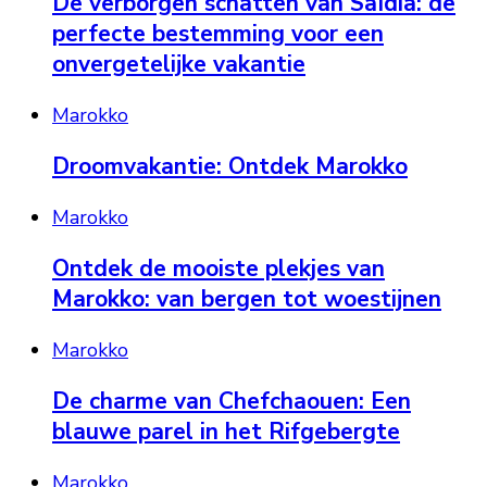
De verborgen schatten van Saïdia: de
perfecte bestemming voor een
onvergetelijke vakantie
Marokko
Droomvakantie: Ontdek Marokko
Marokko
Ontdek de mooiste plekjes van
Marokko: van bergen tot woestijnen
Marokko
De charme van Chefchaouen: Een
blauwe parel in het Rifgebergte
Marokko