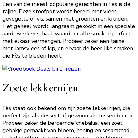
Een van de meest populaire gerechten in Fès is de
tajine. Deze stoofpot wordt bereid met vlees,
gevogelte of vis, samen met groenten en kruiden.
Het geheel wordt langzaam gekookt in een speciale
aardewerken schaal, waardoor alle smaken perfect
met elkaar vermengen. Probeer zeker een tajine
met lamsvlees of kip, en ervaar de heerlijke smaken
die Fès te bieden heeft.
Zoete lekkernijen
Fès staat ook bekend om zijn zoete lekkernijen, die
perfect zijn als dessert of gewoon als tussendoortje.
Probeer zeker de beroemde ‘chebakia’, een zoet
gebakje gemaakt van bloem, honing en sesamzaad.
Ook de ‘sellou’, een mix van geroosterde bloem,