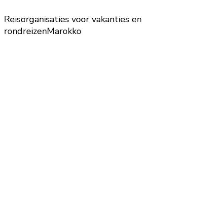
Reisorganisaties voor vakanties en
rondreizen
Marokko