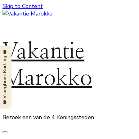
Skip to Content
Vakantie
❤️ Vroegboek Korting ❤️
Marokko
Bezoek een van de 4 Koningssteden