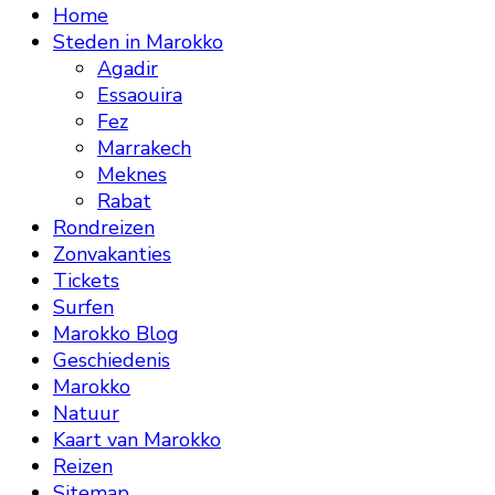
Home
Steden in Marokko
Agadir
Essaouira
Fez
Marrakech
Meknes
Rabat
Rondreizen
Zonvakanties
Tickets
Surfen
Marokko Blog
Geschiedenis
Marokko
Natuur
Kaart van Marokko
Reizen
Sitemap