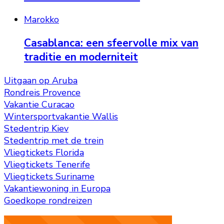
Marokko
Casablanca: een sfeervolle mix van
traditie en moderniteit
Uitgaan op Aruba
Rondreis Provence
Vakantie Curacao
Wintersportvakantie Wallis
Stedentrip Kiev
Stedentrip met de trein
Vliegtickets Florida
Vliegtickets Tenerife
Vliegtickets Suriname
Vakantiewoning in Europa
Goedkope rondreizen