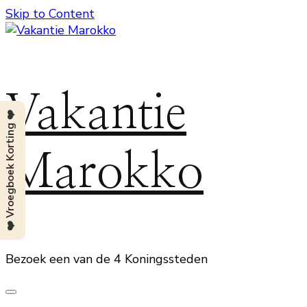
Skip to Content
Vakantie
❤️ Vroegboek Korting ❤️
Marokko
Bezoek een van de 4 Koningssteden