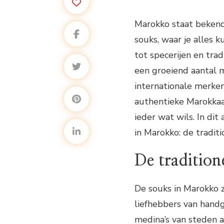
Marokko staat bekend 
souks, waar je alles 
tot specerijen en tra
een groeiend aantal 
internationale merken
authentieke Marokkaa
ieder wat wils. In di
in Marokko: de tradit
De tradition
De souks in Marokko z
liefhebbers van hand
medina’s van steden a