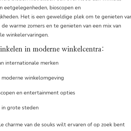
an eetgelegenheden, bioscopen en
kheden. Het is een geweldige plek om te genieten va
ns de warme zomers en te genieten van een mix van
ale winkelervaringen.
inkelen in moderne winkelcentra:
an internationale merken
n moderne winkelomgeving
scopen en entertainment opties
s in grote steden
ele charme van de souks wilt ervaren of op zoek bent