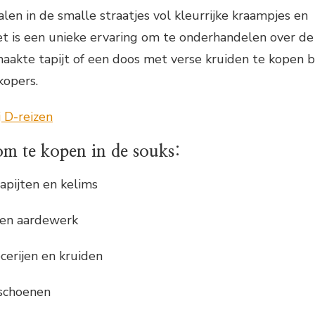
en in de smalle straatjes vol kleurrijke kraampjes en
et is een unieke ervaring om te onderhandelen over de
aakte tapijt of een doos met verse kruiden te kopen bi
kopers.
om te kopen in de souks:
pijten en kelims
 en aardewerk
erijen en kruiden
 schoenen