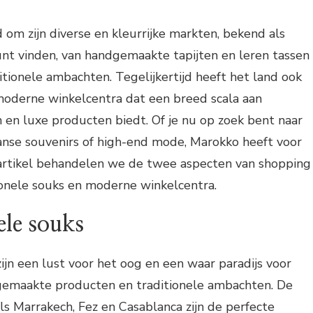
om zijn diverse en kleurrijke markten, bekend als
kunt vinden, van handgemaakte tapijten en leren tassen
ditionele ambachten. Tegelijkertijd heeft het land ook
moderne winkelcentra dat een breed scala aan
 en luxe producten biedt. Of je nu op zoek bent naar
nse souvenirs of high-end mode, Marokko heeft voor
t artikel behandelen we de twee aspecten van shopping
ionele souks en moderne winkelcentra.
ele souks
ijn een lust voor het oog en een waar paradijs voor
gemaakte producten en traditionele ambachten. De
ls Marrakech, Fez en Casablanca zijn de perfecte