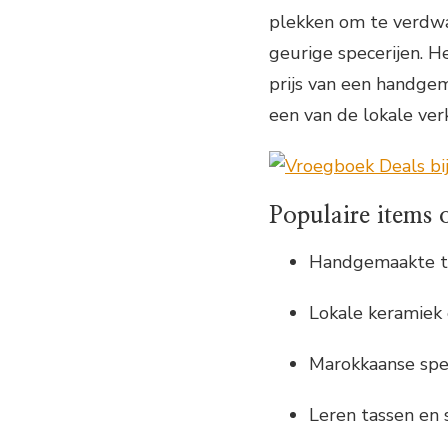
plekken om te verdwal
geurige specerijen. H
prijs van een handgem
een van de lokale ver
Populaire items 
Handgemaakte ta
Lokale keramiek
Marokkaanse spec
Leren tassen en