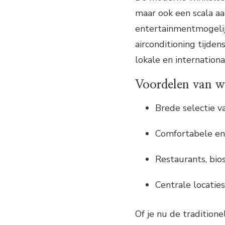
maar ook een scala a
entertainmentmogelij
airconditioning tijde
lokale en internation
Voordelen van w
Brede selectie v
Comfortabele e
Restaurants, bio
Centrale locatie
Of je nu de tradition