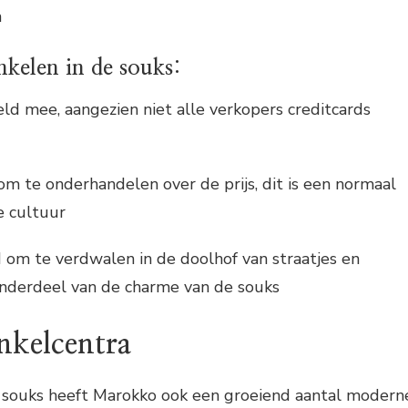
n
nkelen in de souks:
d mee, aangezien niet alle verkopers creditcards
m te onderhandelen over de prijs, dit is een normaal
e cultuur
om te verdwalen in de doolhof van straatjes en
 onderdeel van de charme van de souks
kelcentra
e souks heeft Marokko ook een groeiend aantal modern