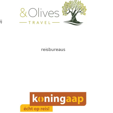
j
reisbureaus