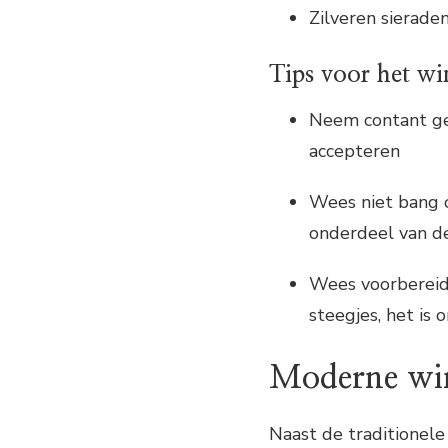
Zilveren sierade
Tips voor het wi
Neem contant gel
accepteren
Wees niet bang o
onderdeel van d
Wees voorbereid 
steegjes, het is
Moderne win
Naast de traditionel