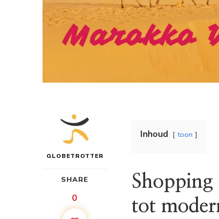
Inhoud
toon
GLOBETROTTER
Shopping 
SHARE
0
tot moder