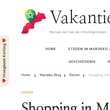
Vakant
Bezoek een van de 4 Koningssteden
Vroegboek Korting
HOME
STEDEN IN MAROKKO
GESCHIEDENIS
Home
Marokko Blog
Reizen
Shopping in 
REIZEN
Shopping in M