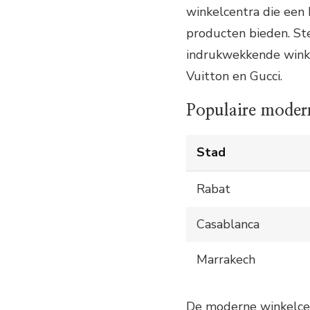
winkelcentra die een 
producten bieden. St
indrukwekkende wink
Vuitton en Gucci.
Populaire moder
Stad
Rabat
Casablanca
Marrakech
De moderne winkelcen