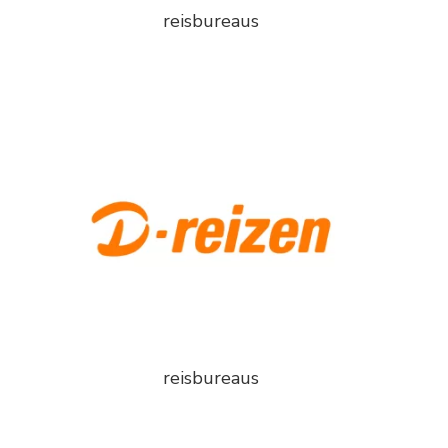
reisbureaus
reisbureaus