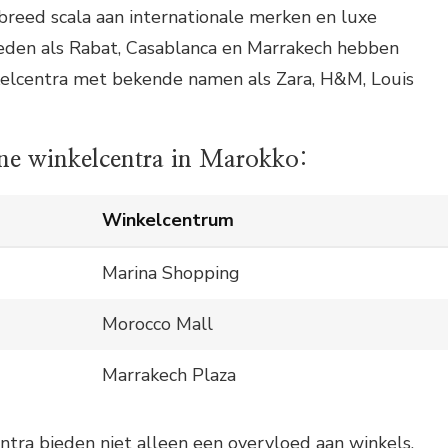
breed scala aan internationale merken en luxe
eden als Rabat, Casablanca en Marrakech hebben
elcentra met bekende namen als Zara, H&M, Louis
ne winkelcentra in Marokko:
Winkelcentrum
Marina Shopping
Morocco Mall
Marrakech Plaza
tra bieden niet alleen een overvloed aan winkels,