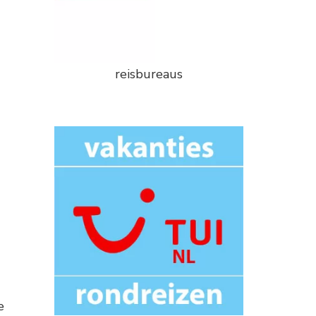
reisbureaus
e