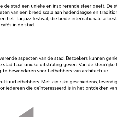
 de stad een unieke en inspirerende sfeer geeft. De st
ten van een breed scala aan hedendaagse en tradition
en het Tanjazz-festival, die beide internationale arti
cafés in de stad.
verende aspecten van de stad. Bezoekers kunnen genie
e stad haar unieke uitstraling geven. Van de kleurrijke
g te bewonderen voor liefhebbers van architectuur.
ultuurliefhebbers. Met zijn rijke geschiedenis, leven
or iedereen die geïnteresseerd is in het ontdekken van