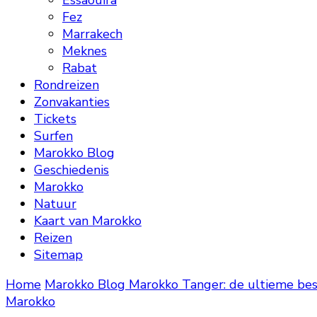
Essaouira
Fez
Marrakech
Meknes
Rabat
Rondreizen
Zonvakanties
Tickets
Surfen
Marokko Blog
Geschiedenis
Marokko
Natuur
Kaart van Marokko
Reizen
Sitemap
Home
Marokko Blog
Marokko
Tanger: de ultieme be
Marokko