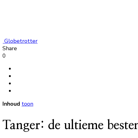
Globetrotter
Share
0
Inhoud
toon
Tanger: de ultieme beste