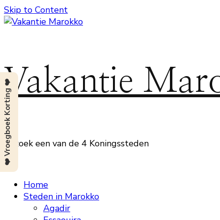
Skip to Content
Vakantie Mar
❤️ Vroegboek Korting ❤️
Bezoek een van de 4 Koningssteden
Home
Steden in Marokko
Agadir