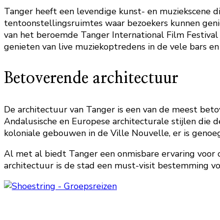
Tanger heeft een levendige kunst- en muziekscene die
tentoonstellingsruimtes waar bezoekers kunnen genie
van het beroemde Tanger International Film Festival 
genieten van live muziekoptredens in de vele bars en 
Betoverende architectuur
De architectuur van Tanger is een van de meest beto
Andalusische en Europese architecturale stijlen die d
koloniale gebouwen in de Ville Nouvelle, er is genoe
Al met al biedt Tanger een onmisbare ervaring voor c
architectuur is de stad een must-visit bestemming vo