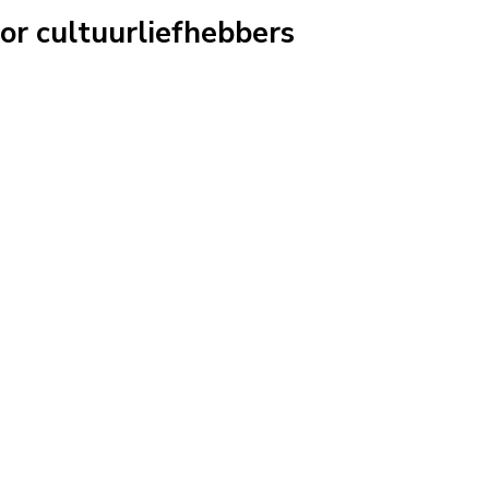
or cultuurliefhebbers