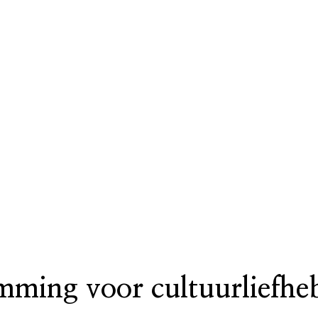
mming voor cultuurliefhe