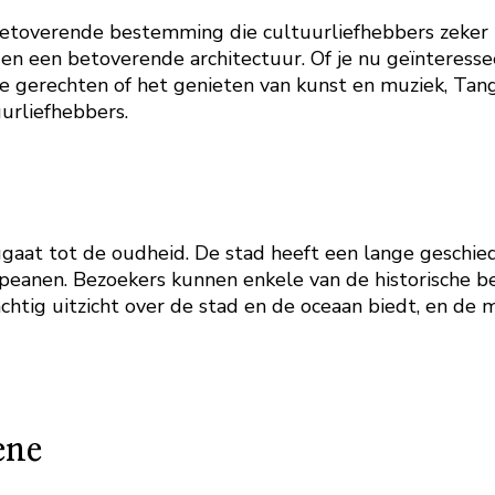
betoverende bestemming die cultuurliefhebbers zeker 
 en een betoverende architectuur. Of je nu geïnteresse
e gerechten of het genieten van kunst en muziek, Tange
urliefhebbers.
gaat tot de oudheid. De stad heeft een lange geschied
peanen. Bezoekers kunnen enkele van de historische 
rachtig uitzicht over de stad en de oceaan biedt, en 
ene