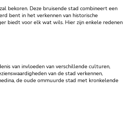
zal bekoren. Deze bruisende stad combineert een
erd bent in het verkennen van historische
r biedt voor elk wat wils. Hier zijn enkele redenen
enis van invloeden van verschillende culturen,
bezienswaardigheden van de stad verkennen,
de medina, de oude ommuurde stad met kronkelende