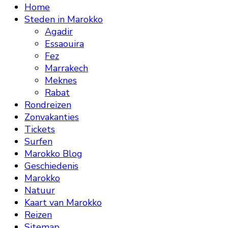
Home
Steden in Marokko
Agadir
Essaouira
Fez
Marrakech
Meknes
Rabat
Rondreizen
Zonvakanties
Tickets
Surfen
Marokko Blog
Geschiedenis
Marokko
Natuur
Kaart van Marokko
Reizen
Sitemap