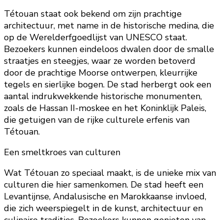
Tétouan staat ook bekend om zijn prachtige
architectuur, met name in de historische medina, die
op de Werelderfgoedlijst van UNESCO staat.
Bezoekers kunnen eindeloos dwalen door de smalle
straatjes en steegjes, waar ze worden betoverd
door de prachtige Moorse ontwerpen, kleurrijke
tegels en sierlijke bogen. De stad herbergt ook een
aantal indrukwekkende historische monumenten,
zoals de Hassan II-moskee en het Koninklijk Paleis,
die getuigen van de rijke culturele erfenis van
Tétouan.
Een smeltkroes van culturen
Wat Tétouan zo speciaal maakt, is de unieke mix van
culturen die hier samenkomen. De stad heeft een
Levantijnse, Andalusische en Marokkaanse invloed,
die zich weerspiegelt in de kunst, architectuur en
culinaire tradities. Bezoekers kunnen genieten van