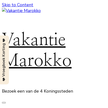
Skip to Content
Vakantie
❤️ Vroegboek Korting ❤️
Marokko
Bezoek een van de 4 Koningssteden