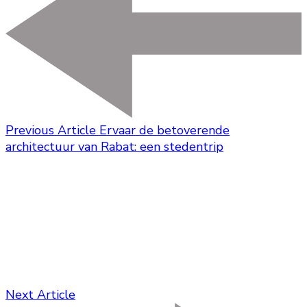
Previous Article
Ervaar de betoverende
architectuur van Rabat: een stedentrip
Next Article