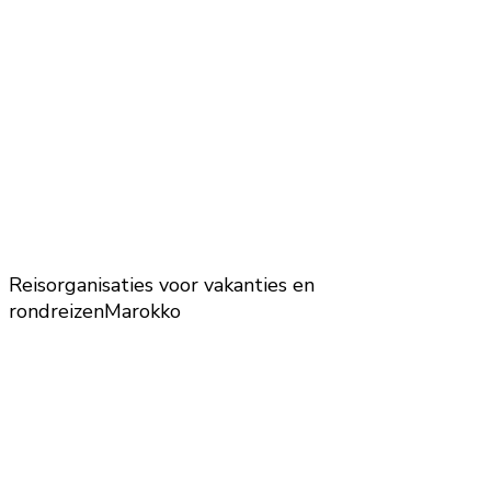
Reisorganisaties voor vakanties en
rondreizen
Marokko