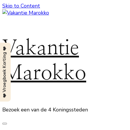
Skip to Content
Vakantie
❤️ Vroegboek Korting ❤️
Marokko
Bezoek een van de 4 Koningssteden