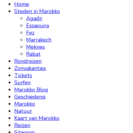
Home
Steden in Marokko
Agadir
Essaouira
Fez
Marrakech
Meknes
Rabat
Rondreizen
Zonvakanties
Tickets
Surfen
Marokko Blog
Geschiedenis
Marokko
Natuur
Kaart van Marokko
Reizen
Sitemap