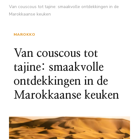
Van couscous tot tajine: smaakvolle ontdekkingen in de
Marokkaanse keuken
MAROKKO
Van couscous tot
tajine: smaakvolle
ontdekkingen in de
Marokkaanse keuken