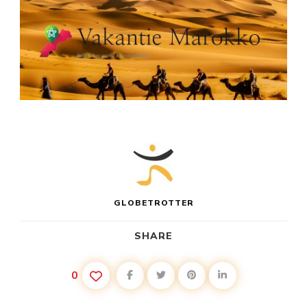
GLOBETROTTER
SHARE
0