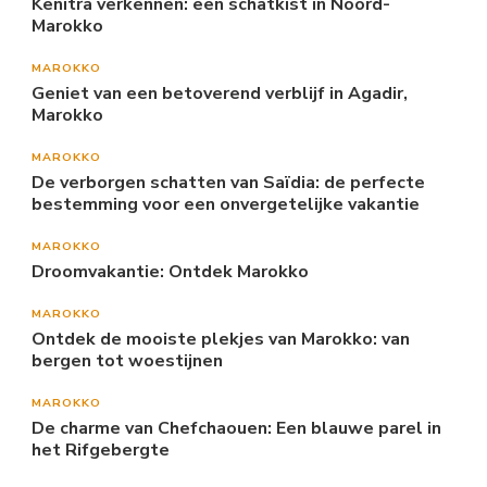
Kenitra verkennen: een schatkist in Noord-
Marokko
MAROKKO
Geniet van een betoverend verblijf in Agadir,
Marokko
MAROKKO
De verborgen schatten van Saïdia: de perfecte
bestemming voor een onvergetelijke vakantie
MAROKKO
Droomvakantie: Ontdek Marokko
MAROKKO
Ontdek de mooiste plekjes van Marokko: van
bergen tot woestijnen
MAROKKO
De charme van Chefchaouen: Een blauwe parel in
het Rifgebergte