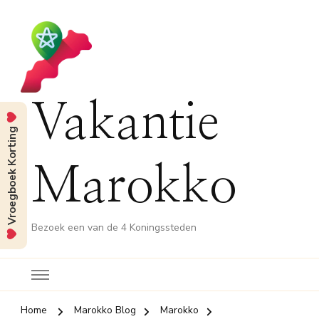
Vakantie
Vroegboek Korting
Marokko
Bezoek een van de 4 Koningssteden
Home
Marokko Blog
Marokko