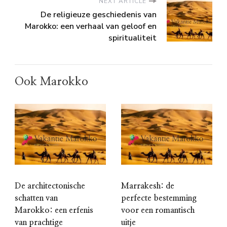
NEXT ARTICLE
De religieuze geschiedenis van
Marokko: een verhaal van geloof en
spiritualiteit
Ook Marokko
De architectonische
Marrakesh: de
schatten van
perfecte bestemming
Marokko: een erfenis
voor een romantisch
van prachtige
uitje