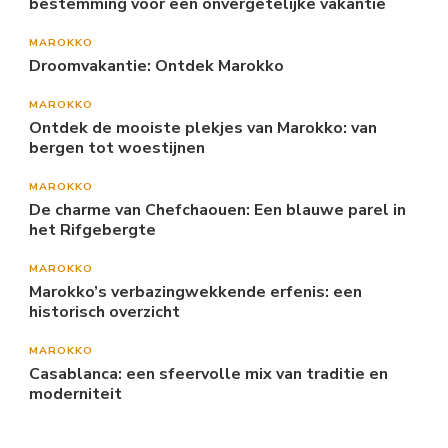
bestemming voor een onvergetelijke vakantie
MAROKKO
Droomvakantie: Ontdek Marokko
MAROKKO
Ontdek de mooiste plekjes van Marokko: van
bergen tot woestijnen
MAROKKO
De charme van Chefchaouen: Een blauwe parel in
het Rifgebergte
MAROKKO
Marokko’s verbazingwekkende erfenis: een
historisch overzicht
MAROKKO
Casablanca: een sfeervolle mix van traditie en
moderniteit