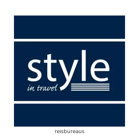
reisbureaus