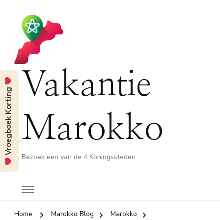
Vakantie
Vroegboek Korting
Marokko
Bezoek een van de 4 Koningssteden
Home
Marokko Blog
Marokko