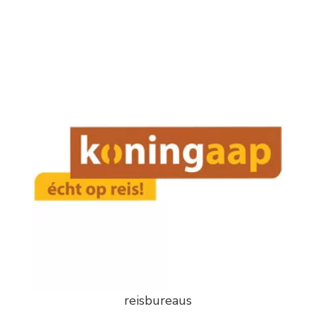
reisbureaus