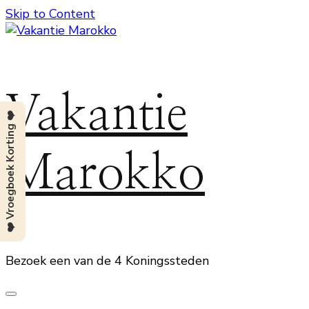
Skip to Content
Vakantie
❤️ Vroegboek Korting ❤️
Marokko
Bezoek een van de 4 Koningssteden