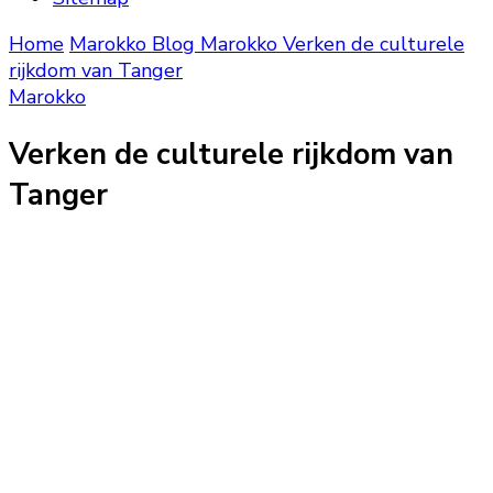
Home
Marokko Blog
Marokko
Verken de culturele
rijkdom van Tanger
Marokko
Verken de culturele rijkdom van
Tanger