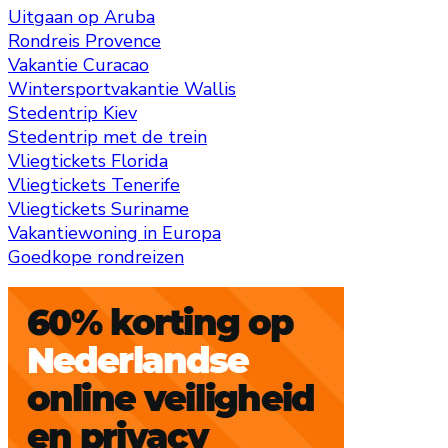
Uitgaan op Aruba
Rondreis Provence
Vakantie Curacao
Wintersportvakantie Wallis
Stedentrip Kiev
Stedentrip met de trein
Vliegtickets Florida
Vliegtickets Tenerife
Vliegtickets Suriname
Vakantiewoning in Europa
Goedkope rondreizen