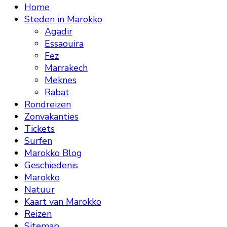
Home
Steden in Marokko
Agadir
Essaouira
Fez
Marrakech
Meknes
Rabat
Rondreizen
Zonvakanties
Tickets
Surfen
Marokko Blog
Geschiedenis
Marokko
Natuur
Kaart van Marokko
Reizen
Sitemap