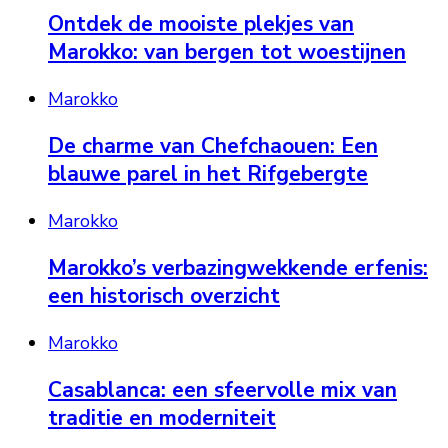
Ontdek de mooiste plekjes van
Marokko: van bergen tot woestijnen
Marokko
De charme van Chefchaouen: Een
blauwe parel in het Rifgebergte
Marokko
Marokko’s verbazingwekkende erfenis:
een historisch overzicht
Marokko
Casablanca: een sfeervolle mix van
traditie en moderniteit