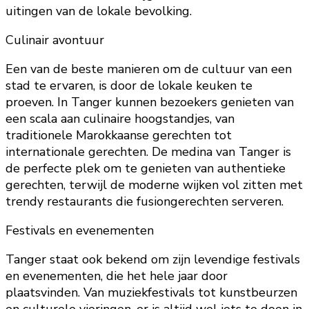
uitingen van de lokale bevolking.
Culinair avontuur
Een van de beste manieren om de cultuur van een
stad te ervaren, is door de lokale keuken te
proeven. In Tanger kunnen bezoekers genieten van
een scala aan culinaire hoogstandjes, van
traditionele Marokkaanse gerechten tot
internationale gerechten. De medina van Tanger is
de perfecte plek om te genieten van authentieke
gerechten, terwijl de moderne wijken vol zitten met
trendy restaurants die fusiongerechten serveren.
Festivals en evenementen
Tanger staat ook bekend om zijn levendige festivals
en evenementen, die het hele jaar door
plaatsvinden. Van muziekfestivals tot kunstbeurzen
en culturele vieringen, er is altijd wel iets te doen in