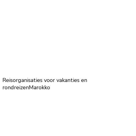
Reisorganisaties voor vakanties en
rondreizen
Marokko