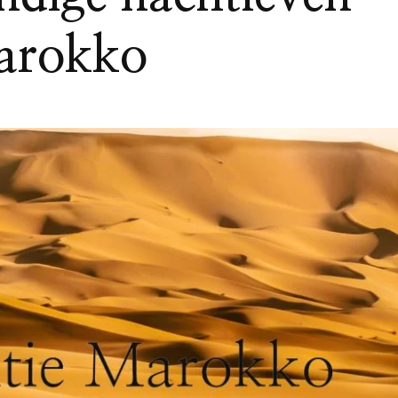
arokko