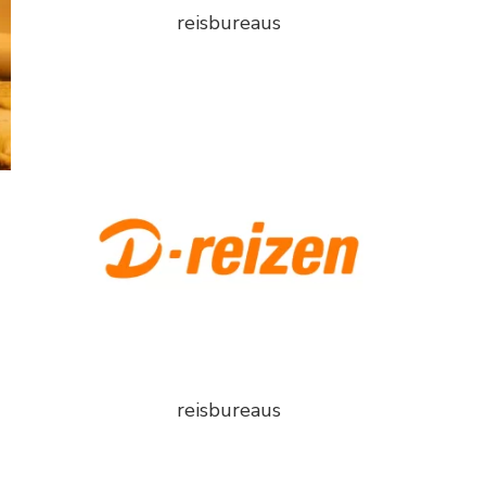
reisbureaus
reisbureaus