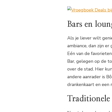
Bars en loun
Als je liever wilt ge
ambiance, dan zijn er
Eén van de favorieten
Bar, gelegen op de t
over de stad. Hier kun
andere aanrader is Bô
drankenkaart en een r
Traditionele