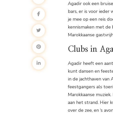
Agadir ook een bruise
bars, er is voor ieder
je mee op een reis do
kennismaken met de b
Marokkaanse gastvrijh
Clubs in Aga
Agadir heeft een aant
kunt dansen en feeste
in de jachthaven van 
feestgangers als toer
Marokkaanse muziek. 
aan het strand. Hier ku
over de zee, en ‘s av