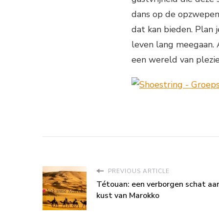
dans op de opzwepend
dat kan bieden. Plan 
leven lang meegaan. A
een wereld van plezi
PREVIOUS ARTICLE
Tétouan: een verborgen schat aa
kust van Marokko