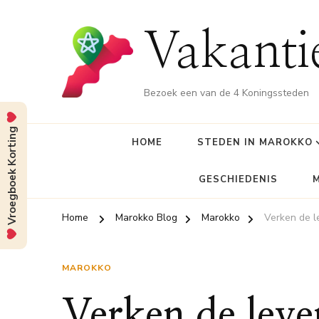
Vakant
Bezoek een van de 4 Koningssteden
Vroegboek Korting
HOME
STEDEN IN MAROKKO
GESCHIEDENIS
Home
Marokko Blog
Marokko
Verken de l
MAROKKO
Verken de leve