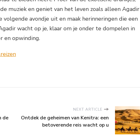
e muziek en geniet van het leven zoals alleen Agadir
je volgende avondje uit en maak herinneringen die een
gadir wacht op je, klaar om je onder te dompelen in
er en opwinding.
NEXT ARTICLE
n de
Ontdek de geheimen van Kenitra: een
betoverende reis wacht op u