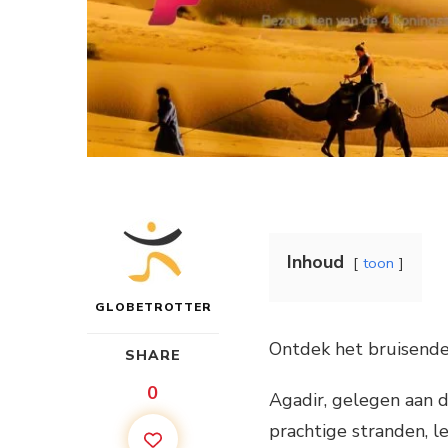
Inhoud
toon
GLOBETROTTER
Ontdek het bruisende
SHARE
0
Agadir, gelegen aan d
prachtige stranden, l