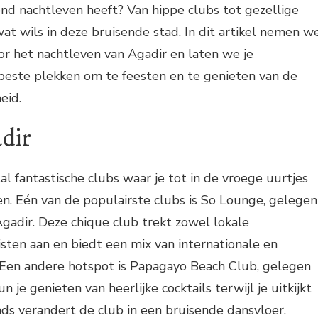
nd nachtleven heeft? Van hippe clubs tot gezellige
 wat wils in deze bruisende stad. In dit artikel nemen w
or het nachtleven van Agadir en laten we je
este plekken om te feesten en te genieten van de
eid.
dir
al fantastische clubs waar je tot in de vroege uurtjes
n. Eén van de populairste clubs is So Lounge, gelegen
Agadir. Deze chique club trekt zowel lokale
isten aan en biedt een mix van internationale en
Een andere hotspot is Papagayo Beach Club, gelegen
n je genieten van heerlijke cocktails terwijl je uitkijkt
onds verandert de club in een bruisende dansvloer.