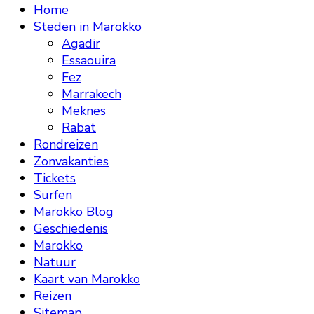
Home
Steden in Marokko
Agadir
Essaouira
Fez
Marrakech
Meknes
Rabat
Rondreizen
Zonvakanties
Tickets
Surfen
Marokko Blog
Geschiedenis
Marokko
Natuur
Kaart van Marokko
Reizen
Sitemap