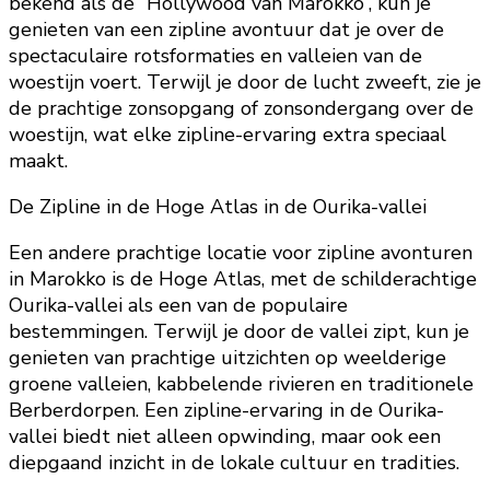
bekend als de “Hollywood van Marokko”, kun je
genieten van een zipline avontuur dat je over de
spectaculaire rotsformaties en valleien van de
woestijn voert. Terwijl je door de lucht zweeft, zie je
de prachtige zonsopgang of zonsondergang over de
woestijn, wat elke zipline-ervaring extra speciaal
maakt.
De Zipline in de Hoge Atlas in de Ourika-vallei
Een andere prachtige locatie voor zipline avonturen
in Marokko is de Hoge Atlas, met de schilderachtige
Ourika-vallei als een van de populaire
bestemmingen. Terwijl je door de vallei zipt, kun je
genieten van prachtige uitzichten op weelderige
groene valleien, kabbelende rivieren en traditionele
Berberdorpen. Een zipline-ervaring in de Ourika-
vallei biedt niet alleen opwinding, maar ook een
diepgaand inzicht in de lokale cultuur en tradities.