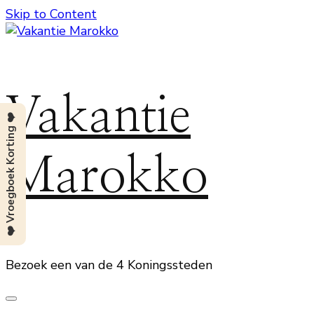
Skip to Content
Vakantie
❤️ Vroegboek Korting ❤️
Marokko
Bezoek een van de 4 Koningssteden