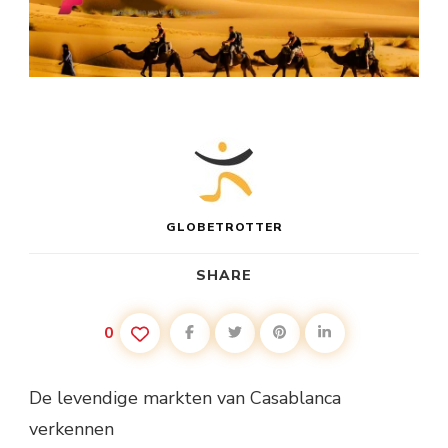
GLOBETROTTER
SHARE
0
De levendige markten van Casablanca
verkennen