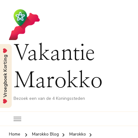
Vakantie
Vroegboek Korting
Marokko
Bezoek een van de 4 Koningssteden
Home
Marokko Blog
Marokko