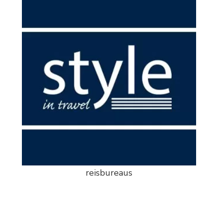
reisbureaus