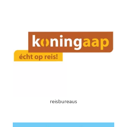
reisbureaus