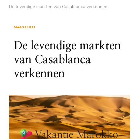
De levendige markten van Casablanca verkennen
MAROKKO
De levendige markten
van Casablanca
verkennen