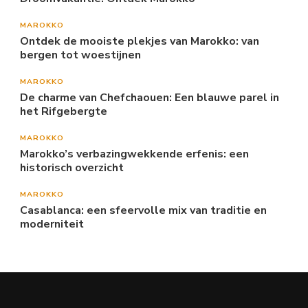
MAROKKO
Ontdek de mooiste plekjes van Marokko: van
bergen tot woestijnen
MAROKKO
De charme van Chefchaouen: Een blauwe parel in
het Rifgebergte
MAROKKO
Marokko’s verbazingwekkende erfenis: een
historisch overzicht
MAROKKO
Casablanca: een sfeervolle mix van traditie en
moderniteit