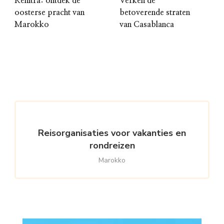
Kenitra: ontdek de
Verken de
oosterse pracht van
betoverende straten
Marokko
van Casablanca
Reisorganisaties voor vakanties en
rondreizen
Marokko