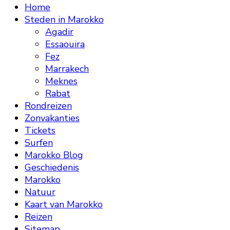
Home
Steden in Marokko
Agadir
Essaouira
Fez
Marrakech
Meknes
Rabat
Rondreizen
Zonvakanties
Tickets
Surfen
Marokko Blog
Geschiedenis
Marokko
Natuur
Kaart van Marokko
Reizen
Sitemap