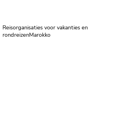
Reisorganisaties voor vakanties en
rondreizen
Marokko