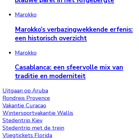
blauwe parel in het Rifgebergte
Marokko
Marokko’s verbazingwekkende erfenis:
een historisch overzicht
Marokko
Casablanca: een sfeervolle mix van
traditie en moderniteit
Uitgaan op Aruba
Rondreis Provence
Vakantie Curacao
Wintersportvakantie Wallis
Stedentrip Kiev
Stedentrip met de trein
Vliegtickets Florida