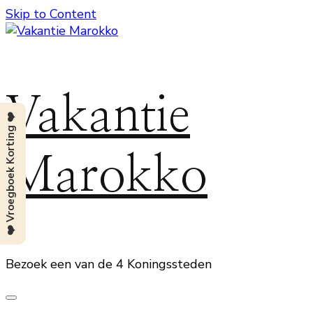
Skip to Content
Vakantie
❤️ Vroegboek Korting ❤️
Marokko
Bezoek een van de 4 Koningssteden