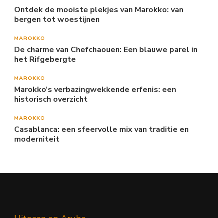
Ontdek de mooiste plekjes van Marokko: van
bergen tot woestijnen
MAROKKO
De charme van Chefchaouen: Een blauwe parel in
het Rifgebergte
MAROKKO
Marokko’s verbazingwekkende erfenis: een
historisch overzicht
MAROKKO
Casablanca: een sfeervolle mix van traditie en
moderniteit