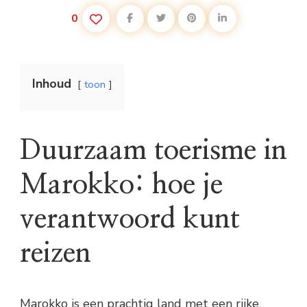
0
Inhoud
toon
Duurzaam toerisme in
Marokko: hoe je
verantwoord kunt
reizen
Marokko is een prachtig land met een rijke