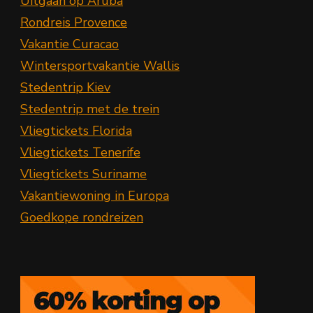
Uitgaan op Aruba
Rondreis Provence
Vakantie Curacao
Wintersportvakantie Wallis
Stedentrip Kiev
Stedentrip met de trein
Vliegtickets Florida
Vliegtickets Tenerife
Vliegtickets Suriname
Vakantiewoning in Europa
Goedkope rondreizen