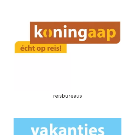
reisbureaus