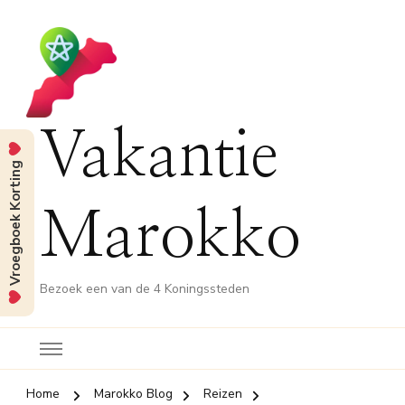
Vakantie
Vroegboek Korting
Marokko
Bezoek een van de 4 Koningssteden
Home
Marokko Blog
Reizen