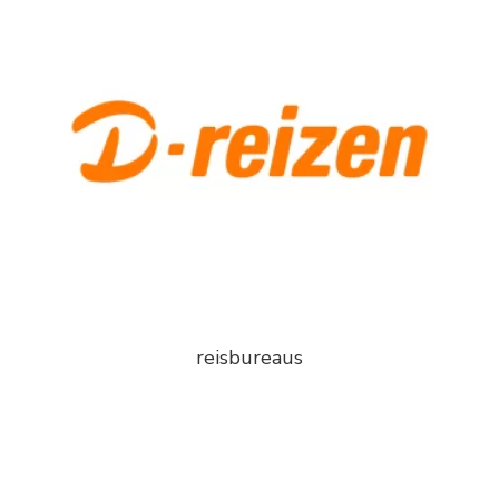
reisbureaus