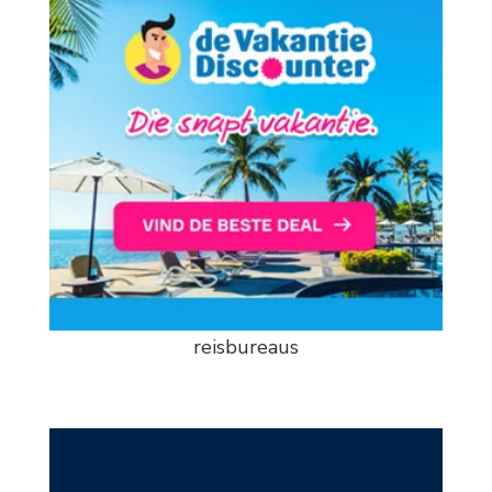
reisbureaus