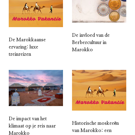
De invloed van de
De Marokkaanse
Berbercultuur in
ervaring: luxe
Marokko
treinreizen
De impact van het
Historische moskeeën
klimaat op je reis naar
van Marokko: een
Marokko