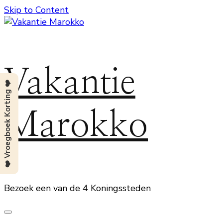
Skip to Content
Vakantie
❤️ Vroegboek Korting ❤️
Marokko
Bezoek een van de 4 Koningssteden