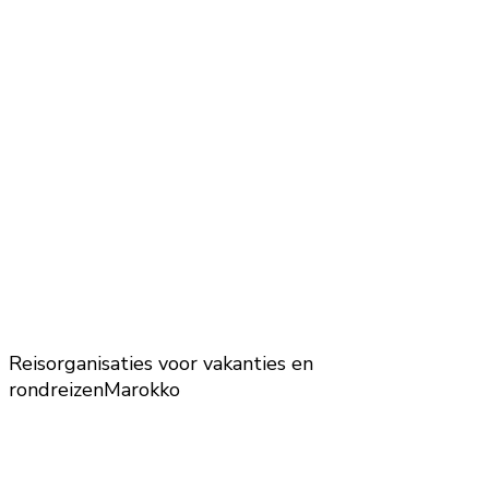
Reisorganisaties voor vakanties en
rondreizen
Marokko