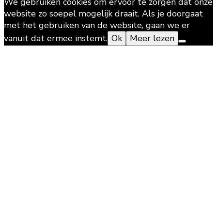
We gebruiken cookies om ervoor te zorgen dat onze
website zo soepel mogelijk draait. Als je doorgaat
met het gebruiken van de website, gaan we er
vanuit dat ermee instemt.
Ok
Meer lezen