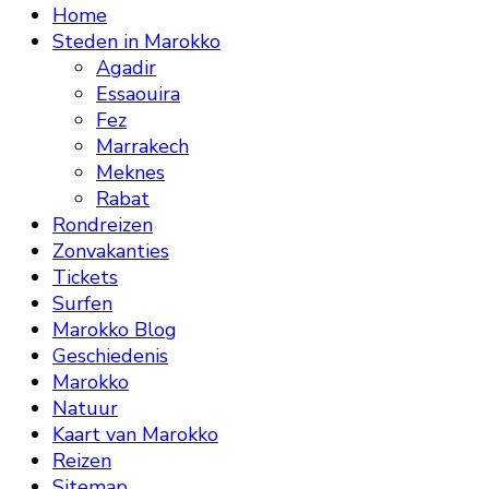
Home
Steden in Marokko
Agadir
Essaouira
Fez
Marrakech
Meknes
Rabat
Rondreizen
Zonvakanties
Tickets
Surfen
Marokko Blog
Geschiedenis
Marokko
Natuur
Kaart van Marokko
Reizen
Sitemap