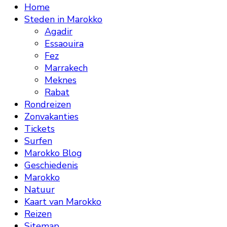
Home
Steden in Marokko
Agadir
Essaouira
Fez
Marrakech
Meknes
Rabat
Rondreizen
Zonvakanties
Tickets
Surfen
Marokko Blog
Geschiedenis
Marokko
Natuur
Kaart van Marokko
Reizen
Sitemap