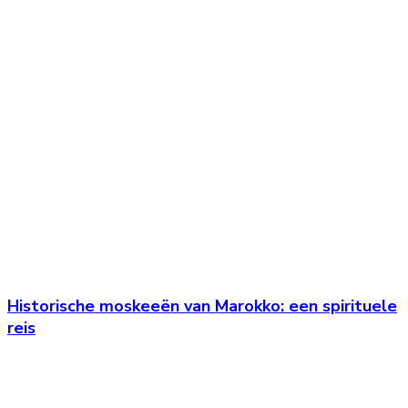
Historische moskeeën van Marokko: een spirituele
reis