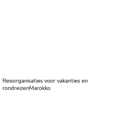
Reisorganisaties voor vakanties en
rondreizen
Marokko