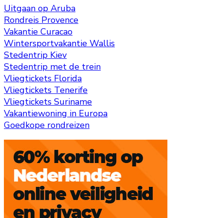
Uitgaan op Aruba
Rondreis Provence
Vakantie Curacao
Wintersportvakantie Wallis
Stedentrip Kiev
Stedentrip met de trein
Vliegtickets Florida
Vliegtickets Tenerife
Vliegtickets Suriname
Vakantiewoning in Europa
Goedkope rondreizen