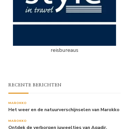
reisbureaus
RECENTE BERICHTEN
MAROKKO
Het weer en de natuurverschijnselen van Marokko
MAROKKO
Ontdek de verborgen juweeltjes van Agadir,