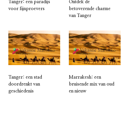
Tanger: een paradijs
Ontdek de
voor fijnproevers
betoverende charme
van Tanger
Tanger: een stad
Marrakesh: een
doordrenkt van
bruisende mix van oud
geschiedenis
en nieuw