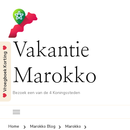
Vakantie
Vroegboek Korting
Marokko
Bezoek een van de 4 Koningssteden
Home
Marokko Blog
Marokko