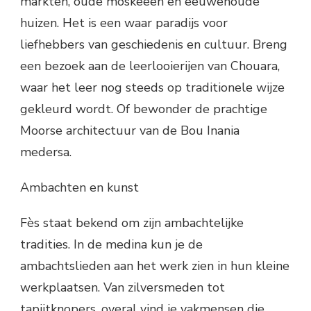
markten, oude moskeeën en eeuwenoude
huizen. Het is een waar paradijs voor
liefhebbers van geschiedenis en cultuur. Breng
een bezoek aan de leerlooierijen van Chouara,
waar het leer nog steeds op traditionele wijze
gekleurd wordt. Of bewonder de prachtige
Moorse architectuur van de Bou Inania
medersa.
Ambachten en kunst
Fès staat bekend om zijn ambachtelijke
tradities. In de medina kun je de
ambachtslieden aan het werk zien in hun kleine
werkplaatsen. Van zilversmeden tot
tapijtknopers, overal vind je vakmensen die