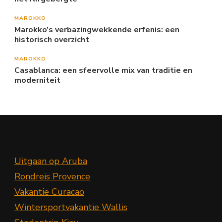
MAROKKO
Marokko’s verbazingwekkende erfenis: een
historisch overzicht
MAROKKO
Casablanca: een sfeervolle mix van traditie en
moderniteit
Uitgaan op Aruba
Rondreis Provence
Vakantie Curacao
Wintersportvakantie Wallis