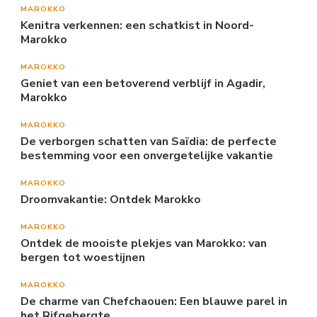
MAROKKO
Kenitra verkennen: een schatkist in Noord-
Marokko
MAROKKO
Geniet van een betoverend verblijf in Agadir,
Marokko
MAROKKO
De verborgen schatten van Saïdia: de perfecte
bestemming voor een onvergetelijke vakantie
MAROKKO
Droomvakantie: Ontdek Marokko
MAROKKO
Ontdek de mooiste plekjes van Marokko: van
bergen tot woestijnen
MAROKKO
De charme van Chefchaouen: Een blauwe parel in
het Rifgebergte