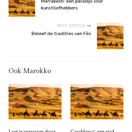
Marrakesh: een paradijs voor
kunstliefhebbers
NEXT ARTICLE
Beleef de tradities van Fès
Ook Marokko
Laat je verrassen door
Casablanca: een stad