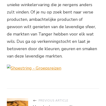
unieke winkelervaring die je nergens anders
zult vinden. Of je nu op zoek bent naar verse
producten, ambachtelijke producten of
gewoon wilt genieten van de levendige sfeer,
de markten van Tanger hebben voor elk wat
wils. Dus ga op verkenningstocht en laat je
betoveren door de kleuren, geuren en smaken
van deze levendige markten.
PREVIOUS ARTICLE