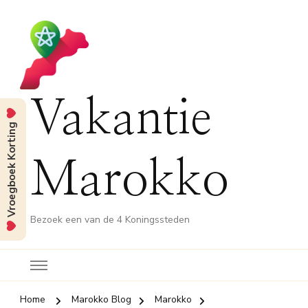
Vakantie
Vroegboek Korting
Marokko
Bezoek een van de 4 Koningssteden
Home
Marokko Blog
Marokko