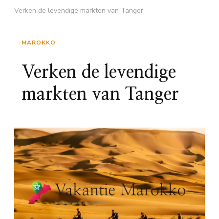
Verken de levendige markten van Tanger
MAROKKO
Verken de levendige
markten van Tanger