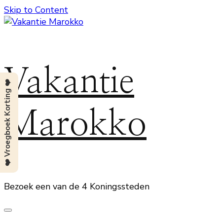
Skip to Content
Vakantie
❤️ Vroegboek Korting ❤️
Marokko
Bezoek een van de 4 Koningssteden