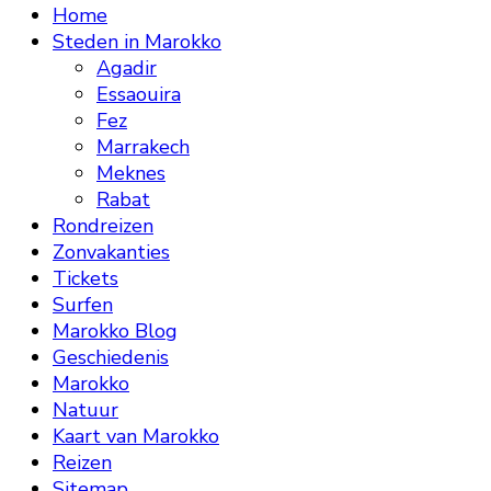
Home
Steden in Marokko
Agadir
Essaouira
Fez
Marrakech
Meknes
Rabat
Rondreizen
Zonvakanties
Tickets
Surfen
Marokko Blog
Geschiedenis
Marokko
Natuur
Kaart van Marokko
Reizen
Sitemap