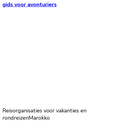
gids voor avonturiers
Reisorganisaties voor vakanties en
rondreizen
Marokko