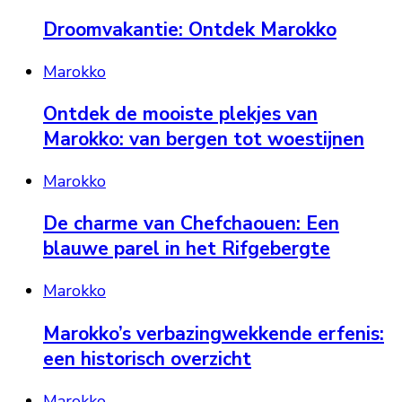
Droomvakantie: Ontdek Marokko
Marokko
Ontdek de mooiste plekjes van
Marokko: van bergen tot woestijnen
Marokko
De charme van Chefchaouen: Een
blauwe parel in het Rifgebergte
Marokko
Marokko’s verbazingwekkende erfenis:
een historisch overzicht
Marokko