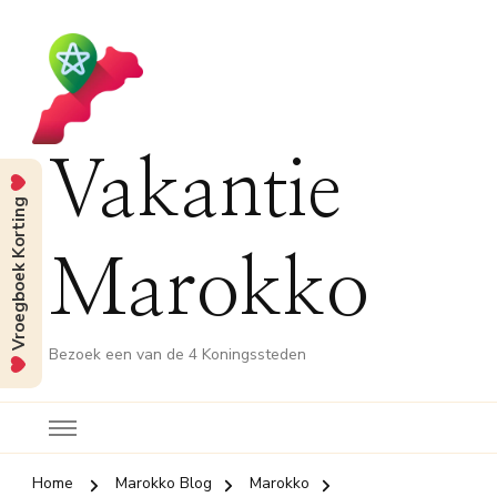
Vakantie
Vroegboek Korting
Marokko
Bezoek een van de 4 Koningssteden
Home
Marokko Blog
Marokko