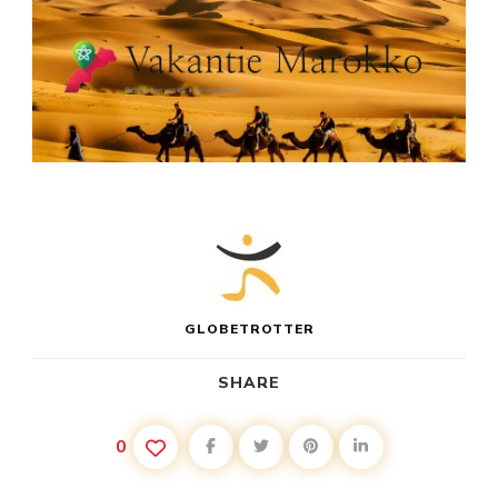
GLOBETROTTER
SHARE
0