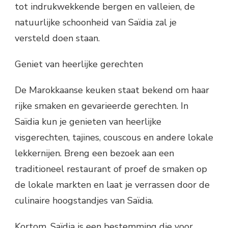
tot indrukwekkende bergen en valleien, de
natuurlijke schoonheid van Saïdia zal je
versteld doen staan.
Geniet van heerlijke gerechten
De Marokkaanse keuken staat bekend om haar
rijke smaken en gevarieerde gerechten. In
Saïdia kun je genieten van heerlijke
visgerechten, tajines, couscous en andere lokale
lekkernijen. Breng een bezoek aan een
traditioneel restaurant of proef de smaken op
de lokale markten en laat je verrassen door de
culinaire hoogstandjes van Saïdia.
Kortom, Saïdia is een bestemming die voor