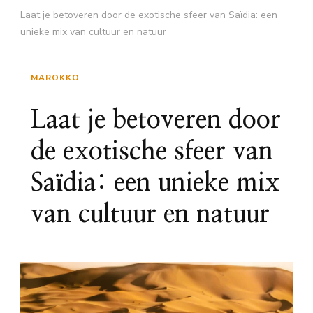
Laat je betoveren door de exotische sfeer van Saïdia: een
unieke mix van cultuur en natuur
MAROKKO
Laat je betoveren door
de exotische sfeer van
Saïdia: een unieke mix
van cultuur en natuur