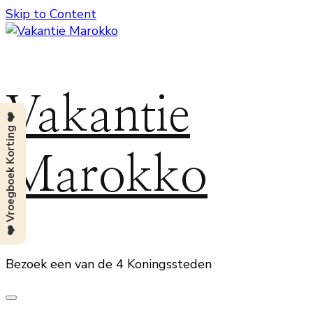
Skip to Content
Vakantie
❤️ Vroegboek Korting ❤️
Marokko
Bezoek een van de 4 Koningssteden