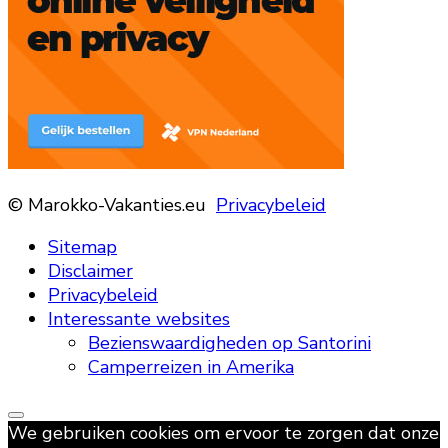
© Marokko-Vakanties.eu
Privacybeleid
Sitemap
Disclaimer
Privacybeleid
Interessante websites
Bezienswaardigheden op Santorini
Camperreizen in Amerika
We gebruiken cookies om ervoor te zorgen dat onze