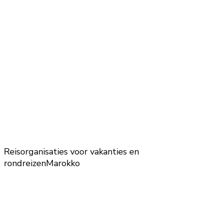
Reisorganisaties voor vakanties en
rondreizen
Marokko