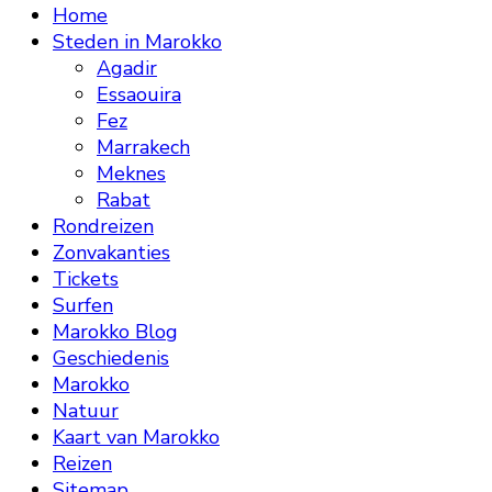
Home
Steden in Marokko
Agadir
Essaouira
Fez
Marrakech
Meknes
Rabat
Rondreizen
Zonvakanties
Tickets
Surfen
Marokko Blog
Geschiedenis
Marokko
Natuur
Kaart van Marokko
Reizen
Sitemap