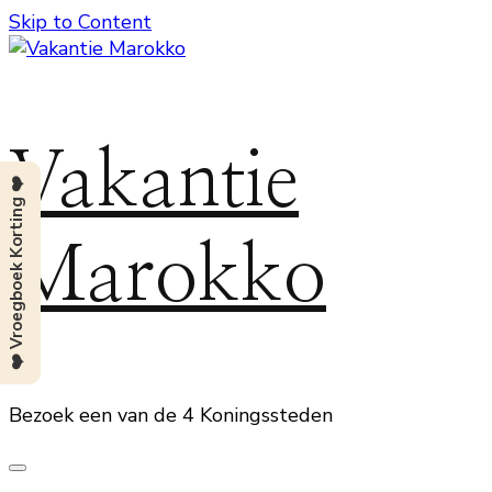
Skip to Content
Vakantie
❤️ Vroegboek Korting ❤️
Marokko
Bezoek een van de 4 Koningssteden