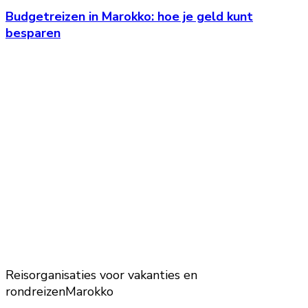
Budgetreizen in Marokko: hoe je geld kunt
besparen
Reisorganisaties voor vakanties en
rondreizen
Marokko