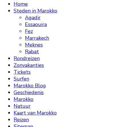
Home
Steden in Marokko
Agadir
Essaouira
Fez
Marrakech
Meknes
Rabat
Rondreizen
Zonvakanties
Tickets
Surfen
Marokko Blog
Geschiedenis
Marokko
Natuur
Kaart van Marokko
Reizen
Sitemap