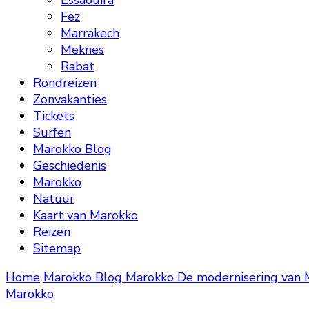
Essaouira
Fez
Marrakech
Meknes
Rabat
Rondreizen
Zonvakanties
Tickets
Surfen
Marokko Blog
Geschiedenis
Marokko
Natuur
Kaart van Marokko
Reizen
Sitemap
Home
Marokko Blog
Marokko
De modernisering van M
Marokko