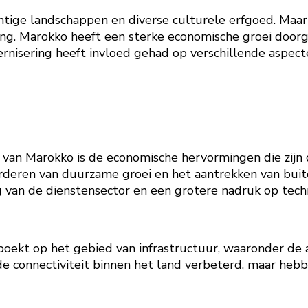
chtige landschappen en diverse culturele erfgoed. Maa
ng. Marokko heeft een sterke economische groei doorg
rnisering heeft invloed gehad op verschillende aspec
ng van Marokko is de economische hervormingen die zij
rderen van duurzame groei en het aantrekken van buite
ng van de dienstensector en een grotere nadruk op tech
boekt op het gebied van infrastructuur, waaronder de
e connectiviteit binnen het land verbeterd, maar heb