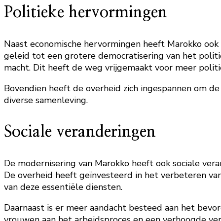
Politieke hervormingen
Naast economische hervormingen heeft Marokko ook 
geleid tot een grotere democratisering van het polit
macht. Dit heeft de weg vrijgemaakt voor meer politi
Bovendien heeft de overheid zich ingespannen om de
diverse samenleving.
Sociale veranderingen
De modernisering van Marokko heeft ook sociale ver
De overheid heeft geïnvesteerd in het verbeteren v
van deze essentiële diensten.
Daarnaast is er meer aandacht besteed aan het bevo
vrouwen aan het arbeidsproces en een verhoogde vert