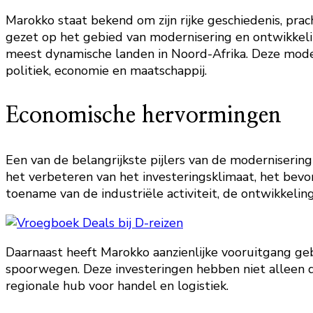
Marokko staat bekend om zijn rijke geschiedenis, pra
gezet op het gebied van modernisering en ontwikkeli
meest dynamische landen in Noord-Afrika. Deze mode
politiek, economie en maatschappij.
Economische hervormingen
Een van de belangrijkste pijlers van de moderniseri
het verbeteren van het investeringsklimaat, het bevo
toename van de industriële activiteit, de ontwikkeli
Daarnaast heeft Marokko aanzienlijke vooruitgang ge
spoorwegen. Deze investeringen hebben niet alleen d
regionale hub voor handel en logistiek.