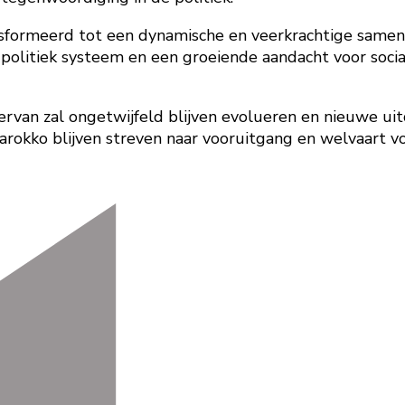
sformeerd tot een dynamische en veerkrachtige samenl
politiek systeem en een groeiende aandacht voor socia
g ervan zal ongetwijfeld blijven evolueren en nieuwe 
arokko blijven streven naar vooruitgang en welvaart voo