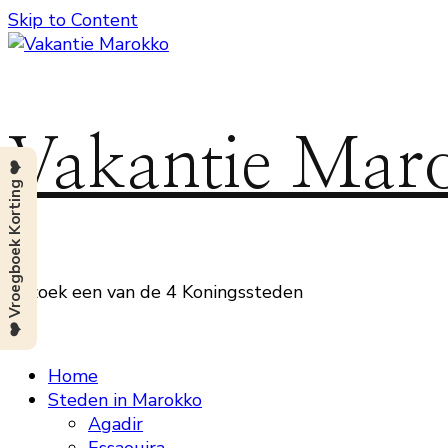
Skip to Content
Vakantie Mar
❤️ Vroegboek Korting ❤️
Bezoek een van de 4 Koningssteden
Home
Steden in Marokko
Agadir