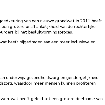
 goedkeuring van een nieuwe grondwet in 2011 heeft
een grotere onafhankelijkheid van de rechterlijke
burgers bij het besluitvormingsproces.
at heeft bijgedragen aan een meer inclusieve en
n onderwijs, gezondheidszorg en gendergelijkheid.
idszorg, waardoor meer mensen kunnen profiteren
wen, wat heeft geleid tot een grotere deelname van