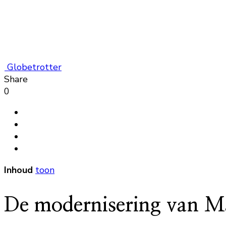
Globetrotter
Share
0
Inhoud
toon
De modernisering van Mar