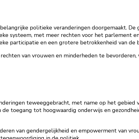
belangrijke politieke veranderingen doorgemaakt. De
ieke systeem, met meer rechten voor het parlement en 
eke participatie en een grotere betrokkenheid van de 
 rechten van vrouwen en minderheden te bevorderen, w
anderingen teweeggebracht, met name op het gebied va
an de toegang tot hoogwaardig onderwijs en gezondhe
rderen van gendergelijkheid en empowerment van vrou
egenwoordiging in de politiek.