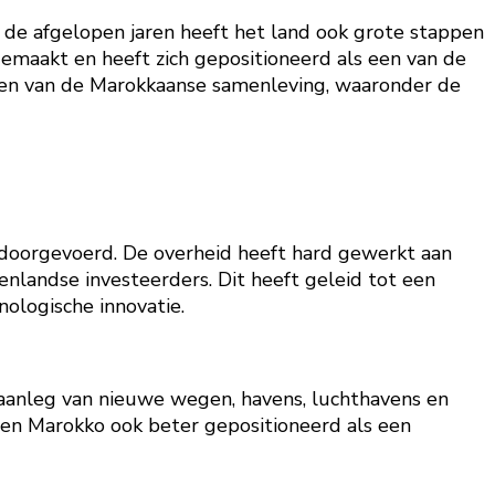
r de afgelopen jaren heeft het land ook grote stappen
emaakt en heeft zich gepositioneerd als een van de
ten van de Marokkaanse samenleving, waaronder de
n doorgevoerd. De overheid heeft hard gewerkt aan
nlandse investeerders. Dit heeft geleid tot een
nologische innovatie.
 aanleg van nieuwe wegen, havens, luchthavens en
ben Marokko ook beter gepositioneerd als een