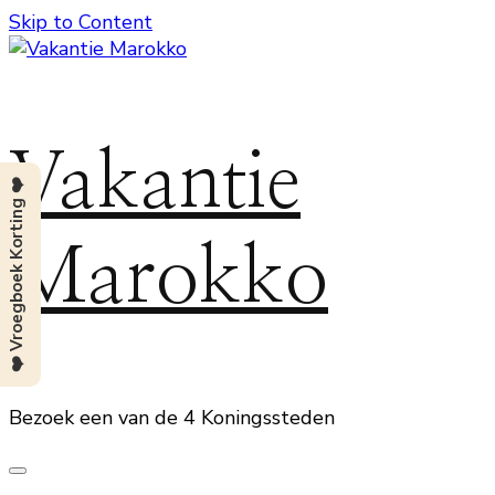
Skip to Content
Vakantie
❤️ Vroegboek Korting ❤️
Marokko
Bezoek een van de 4 Koningssteden