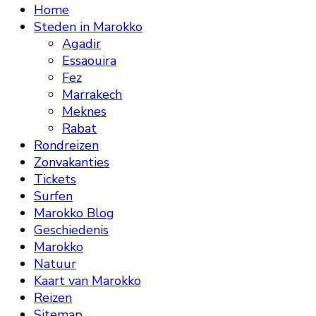
Home
Steden in Marokko
Agadir
Essaouira
Fez
Marrakech
Meknes
Rabat
Rondreizen
Zonvakanties
Tickets
Surfen
Marokko Blog
Geschiedenis
Marokko
Natuur
Kaart van Marokko
Reizen
Sitemap