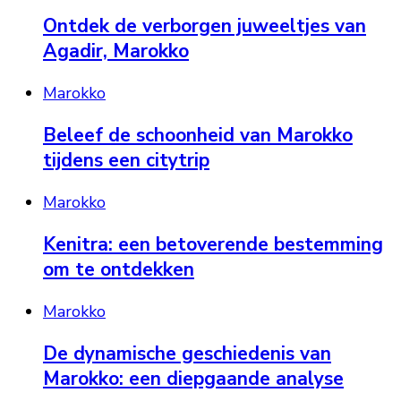
Ontdek de verborgen juweeltjes van
Agadir, Marokko
Marokko
Beleef de schoonheid van Marokko
tijdens een citytrip
Marokko
Kenitra: een betoverende bestemming
om te ontdekken
Marokko
De dynamische geschiedenis van
Marokko: een diepgaande analyse