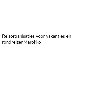
Reisorganisaties voor vakanties en
rondreizen
Marokko