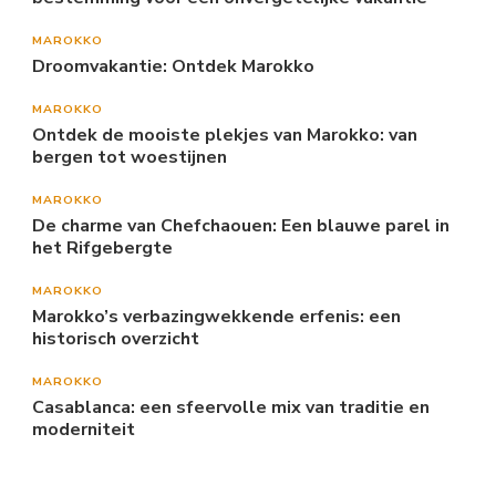
MAROKKO
Droomvakantie: Ontdek Marokko
MAROKKO
Ontdek de mooiste plekjes van Marokko: van
bergen tot woestijnen
MAROKKO
De charme van Chefchaouen: Een blauwe parel in
het Rifgebergte
MAROKKO
Marokko’s verbazingwekkende erfenis: een
historisch overzicht
MAROKKO
Casablanca: een sfeervolle mix van traditie en
moderniteit