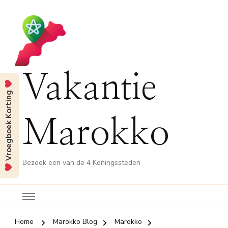
Vakantie
Vroegboek Korting
Marokko
Bezoek een van de 4 Koningssteden
Home
Marokko Blog
Marokko