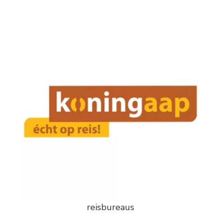
reisbureaus