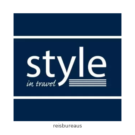
reisbureaus