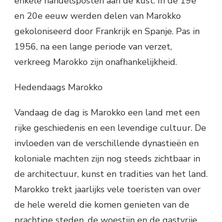
enkele handelsposten aan de kust. In de 19e
en 20e eeuw werden delen van Marokko
gekoloniseerd door Frankrijk en Spanje. Pas in
1956, na een lange periode van verzet,
verkreeg Marokko zijn onafhankelijkheid.
Hedendaags Marokko
Vandaag de dag is Marokko een land met een
rijke geschiedenis en een levendige cultuur. De
invloeden van de verschillende dynastieën en
koloniale machten zijn nog steeds zichtbaar in
de architectuur, kunst en tradities van het land.
Marokko trekt jaarlijks vele toeristen van over
de hele wereld die komen genieten van de
prachtige steden, de woestijn en de gastvrije