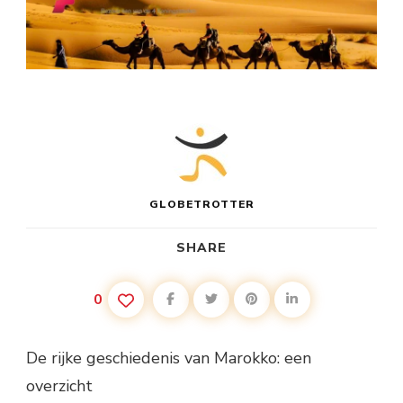
GLOBETROTTER
SHARE
0
De rijke geschiedenis van Marokko: een
overzicht