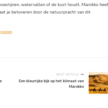
woestijnen, watervallen of de kust houdt, Marokko hee
Laat je betoveren door de natuurpracht van dit
NEXT ARTICLE
e
Een kleurrijke kijk op het klimaat van
Marokko