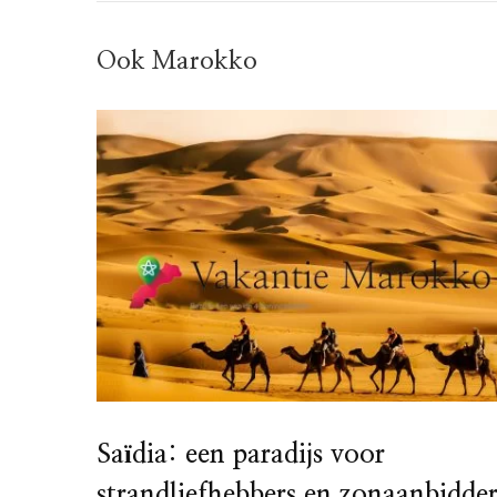
Ook Marokko
Saïdia: een paradijs voor
strandliefhebbers en zonaanbidder