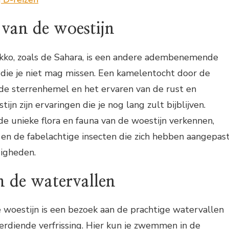
van de woestijn
kko, zoals de Sahara, is een andere adembenemende
 die je niet mag missen. Een kamelentocht door de
 de sterrenhemel en het ervaren van de rust en
ijn zijn ervaringen die je nog lang zult bijblijven.
de unieke flora en fauna van de woestijn verkennen,
 en de fabelachtige insecten die zich hebben aangepas
igheden.
in de watervallen
 woestijn is een bezoek aan de prachtige watervallen
rdiende verfrissing. Hier kun je zwemmen in de