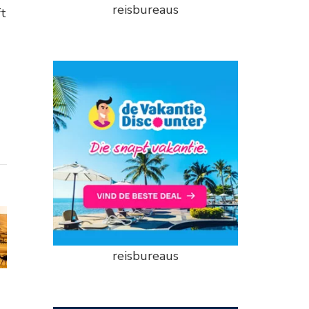
reisbureaus
ft
reisbureaus