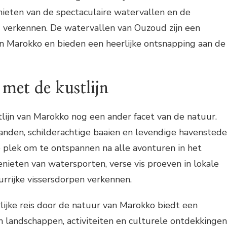
nieten van de spectaculaire watervallen en de
verkennen. De watervallen van Ouzoud zijn een
in Marokko en bieden een heerlijke ontsnapping aan de
met de kustlijn
tlijn van Marokko nog een ander facet van de natuur.
randen, schilderachtige baaien en levendige havensted
e plek om te ontspannen na alle avonturen in het
enieten van watersporten, verse vis proeven in lokale
urrijke vissersdorpen verkennen.
ijke reis door de natuur van Marokko biedt een
n landschappen, activiteiten en culturele ontdekkingen