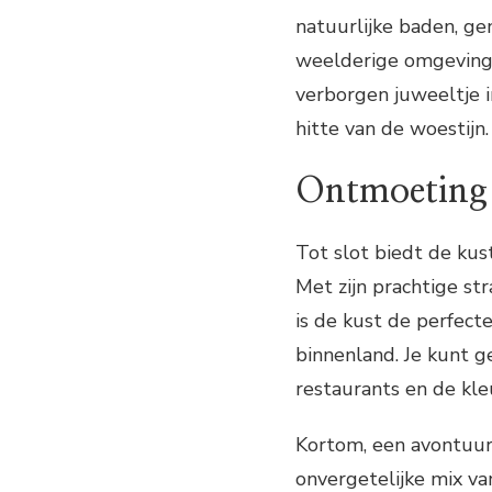
natuurlijke baden, ge
weelderige omgeving 
verborgen juweeltje 
hitte van de woestijn.
Ontmoeting 
Tot slot biedt de kus
Met zijn prachtige st
is de kust de perfect
binnenland. Je kunt g
restaurants en de kle
Kortom, een avontuurl
onvergetelijke mix va