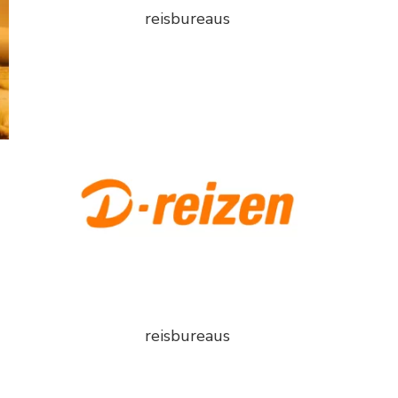
reisbureaus
reisbureaus