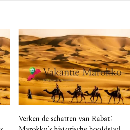
Verken de schatten van Rabat:
s
Marokko’s historische hoofdstad