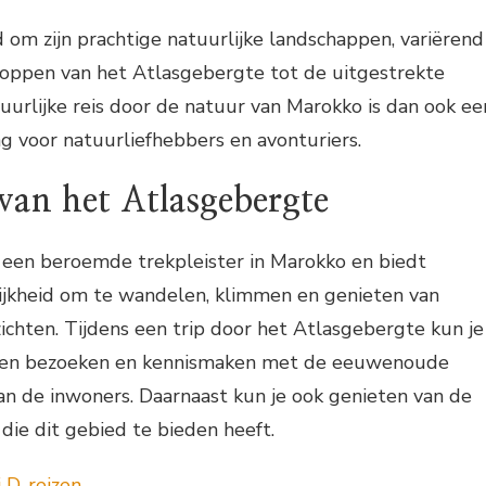
om zijn prachtige natuurlijke landschappen, variërend
ppen van het Atlasgebergte tot de uitgestrekte
uurlijke reis door de natuur van Marokko is dan ook ee
ng voor natuurliefhebbers en avonturiers.
van het Atlasgebergte
 een beroemde trekpleister in Marokko en biedt
ijkheid om te wandelen, klimmen en genieten van
hten. Tijdens een trip door het Atlasgebergte kun je
pen bezoeken en kennismaken met de eeuwenoude
van de inwoners. Daarnaast kun je ook genieten van de
 die dit gebied te bieden heeft.