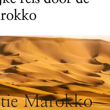
arokko