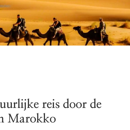
urlijke reis door de
an Marokko