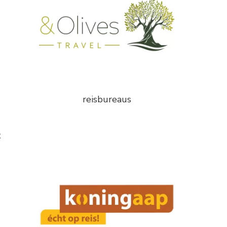
reisbureaus
t