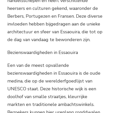
handelsschepen en heeft verschillende
heersers en culturen gekend, waaronder de
Berbers, Portugezen en Fransen. Deze diverse
invloeden hebben bijgedragen aan de unieke
architectuur en sfeer van Essaouira, die tot op
de dag van vandaag te bewonderen zijn.
Bezienswaardigheden in Essaouira
Een van de meest opvallende
bezienswaardigheden in Essaouira is de oude
medina, die op de werelderfgoedlijst van
UNESCO staat. Deze historische wijk is een
doolhof van smalle straatjes, kleurrijke
markten en traditionele ambachtswinkels.
Bezoekers kunnen hier urenlang ronddwalen