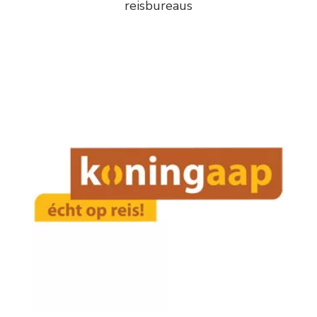
reisbureaus