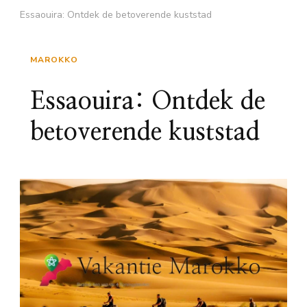
Essaouira: Ontdek de betoverende kuststad
MAROKKO
Essaouira: Ontdek de
betoverende kuststad