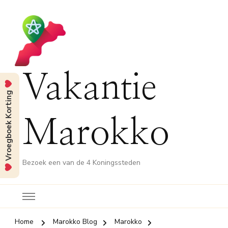
Vakantie
Vroegboek Korting
Marokko
Bezoek een van de 4 Koningssteden
Home
Marokko Blog
Marokko