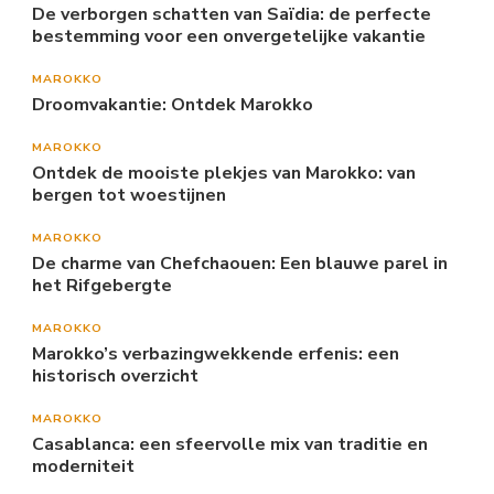
De verborgen schatten van Saïdia: de perfecte
bestemming voor een onvergetelijke vakantie
MAROKKO
Droomvakantie: Ontdek Marokko
MAROKKO
Ontdek de mooiste plekjes van Marokko: van
bergen tot woestijnen
MAROKKO
De charme van Chefchaouen: Een blauwe parel in
het Rifgebergte
MAROKKO
Marokko’s verbazingwekkende erfenis: een
historisch overzicht
MAROKKO
Casablanca: een sfeervolle mix van traditie en
moderniteit