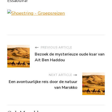
Essaouira!
PREVIOUS ARTICLE
Bezoek de mysterieuze oude ksar van
Ait Ben Haddou
NEXT ARTICLE
Een avontuurlijke reis door de natuur
van Marokko