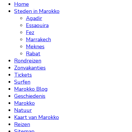
Home
Steden in Marokko
Agadir
Essaouira
Fez
Marrakech
Meknes
Rabat
Rondreizen
Zonvakanties
Tickets
Surfen
Marokko Blog
Geschiedenis
Marokko
Natuur
Kaart van Marokko
Reizen
Sitemap