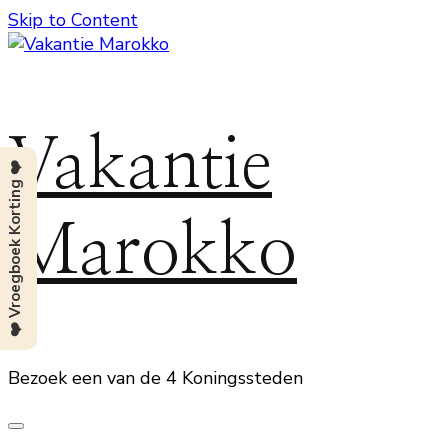
Skip to Content
Vakantie
❤️ Vroegboek Korting ❤️
Marokko
Bezoek een van de 4 Koningssteden