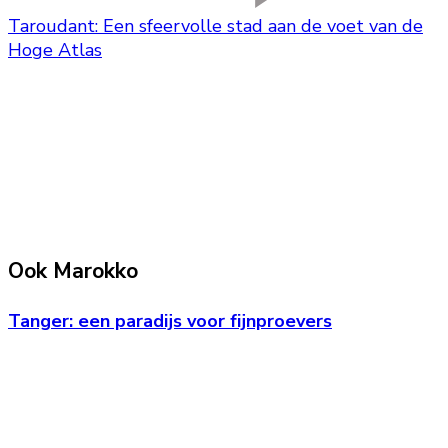
Taroudant: Een sfeervolle stad aan de voet van de
Hoge Atlas
Ook Marokko
Tanger: een paradijs voor fijnproevers