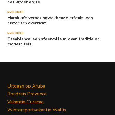
het Rifgebergte
MAROKKO
Marokko’s verbazingwekkende erfenis: een
historisch overzicht
MAROKKO
Casablanca: een sfeervolle mix van traditie en
moderniteit
Uitgaan op Aruba
Rondreis Provence
Vakantie Curacao
Wintersportvakantie Wallis