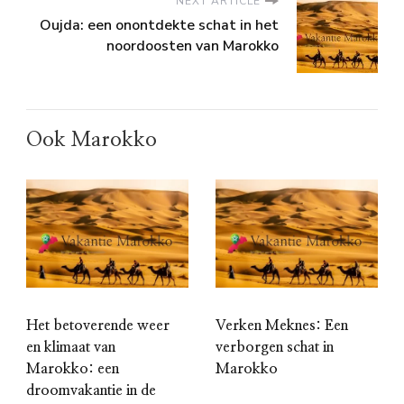
NEXT ARTICLE
Oujda: een onontdekte schat in het
noordoosten van Marokko
Ook Marokko
Het betoverende weer
Verken Meknes: Een
en klimaat van
verborgen schat in
Marokko: een
Marokko
droomvakantie in de