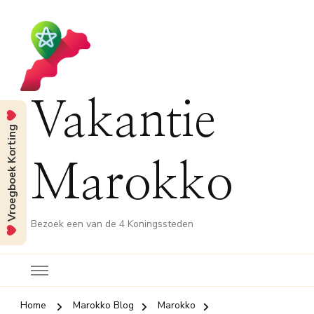
Vakantie
Vroegboek Korting
Marokko
Bezoek een van de 4 Koningssteden
Home
Marokko Blog
Marokko