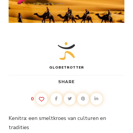
GLOBETROTTER
SHARE
0
Kenitra: een smeltkroes van culturen en
tradities