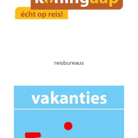
reisbureaus