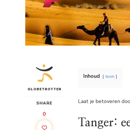
Inhoud
toon
GLOBETROTTER
Laat je betoveren do
SHARE
0
Tanger: ee