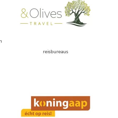
n
reisbureaus