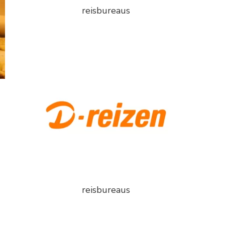
reisbureaus
reisbureaus