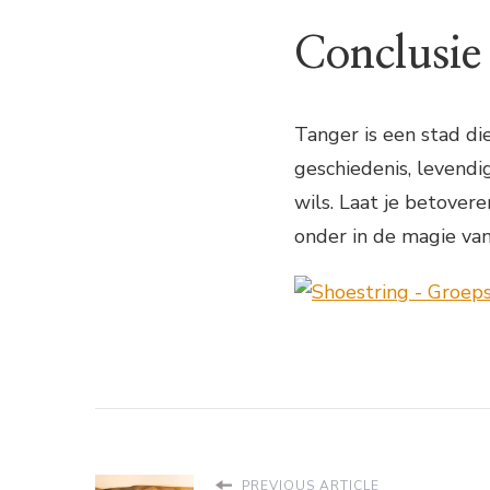
Conclusie
Tanger is een stad di
geschiedenis, levendi
wils. Laat je betover
onder in de magie van
PREVIOUS ARTICLE