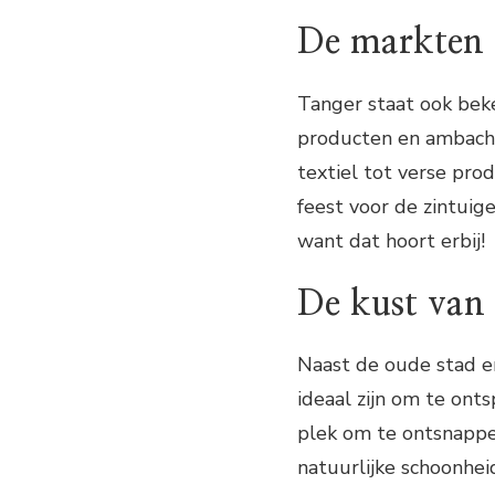
De markten 
Tanger staat ook beke
producten en ambach
textiel tot verse pro
feest voor de zintuig
want dat hoort erbij!
De kust van
Naast de oude stad e
ideaal zijn om te ont
plek om te ontsnappe
natuurlijke schoonhei