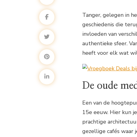
Tanger, gelegen in he
geschiedenis die teru
invloeden van verschi
authentieke sfeer. V
heeft voor elk wat wil
De oude me
Een van de hoogtepun
15e eeuw. Hier kun je
prachtige architectuur
gezellige cafés waar 