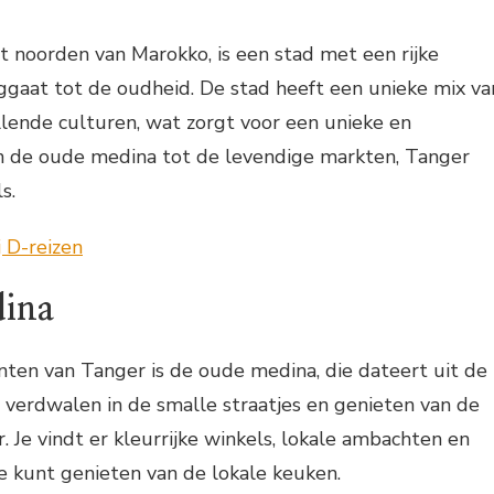
t noorden van Marokko, is een stad met een rijke
ggaat tot de oudheid. De stad heeft een unieke mix va
llende culturen, wat zorgt voor een unieke en
an de oude medina tot de levendige markten, Tanger
s.
dina
ten van Tanger is de oude medina, die dateert uit de
 verdwalen in de smalle straatjes en genieten van de
. Je vindt er kleurrijke winkels, lokale ambachten en
je kunt genieten van de lokale keuken.