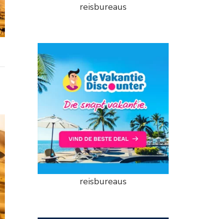
reisbureaus
reisbureaus